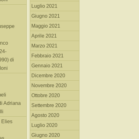
Luglio 2021
Giugno 2021
Maggio 2021
useppe
Aprile 2021
anco
Marzo 2021
24-
Febbraio 2021
90) di
Gennaio 2021
loni
Dicembre 2020
Novembre 2020
eli
Ottobre 2020
di Adriana
Settembre 2020
li
Agosto 2020
 Elies
Luglio 2020
Giugno 2020
as