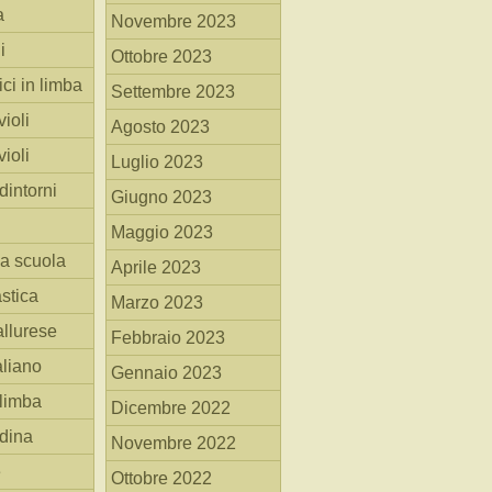
a
Novembre 2023
i
Ottobre 2023
ici in limba
Settembre 2023
ioli
Agosto 2023
ioli
Luglio 2023
dintorni
Giugno 2023
Maggio 2023
la scuola
Aprile 2023
stica
Marzo 2023
allurese
Febbraio 2023
taliano
Gennaio 2023
 limba
Dicembre 2022
adina
Novembre 2022
e
Ottobre 2022