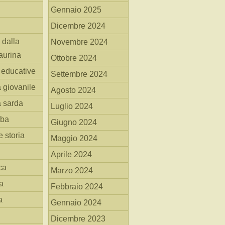
Gennaio 2025
Dicembre 2024
 dalla
Novembre 2024
aurina
Ottobre 2024
i educative
Settembre 2024
a giovanile
Agosto 2024
a sarda
Luglio 2024
mba
Giugno 2024
 storia
Maggio 2024
Aprile 2024
ca
Marzo 2024
a
Febbraio 2024
a
Gennaio 2024
Dicembre 2023