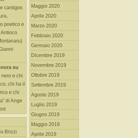
Maggio 2020
e cantigos
ura,
Aprile 2020
o poetico e
Marzo 2020
i Antioco
Febbraio 2020
Montanaru)
Gennaio 2020
 Gianni
Dicembre 2019
Novembre 2019
onora
su
Ottobre 2019
 nero e chi
o, chi ha il
Settembre 2019
rico e chi
Agosto 2019
ha” di Ange
Luglio 2019
ont
Giugno 2019
Maggio 2019
o Brizzi
Aprile 2019