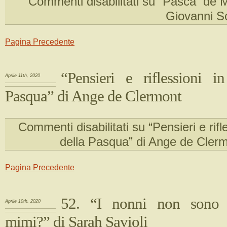
Commenti disabilitati
su “Pasca de Ma
Giovanni S
Pagina Precedente
“Pensieri e riflessioni in
Aprile 11th, 2020
Pasqua” di Ange de Clermont
Commenti disabilitati
su “Pensieri e rifl
della Pasqua” di Ange de Cler
Pagina Precedente
52. “I nonni non sono 
Aprile 10th, 2020
mimi?” di Sarah Savioli