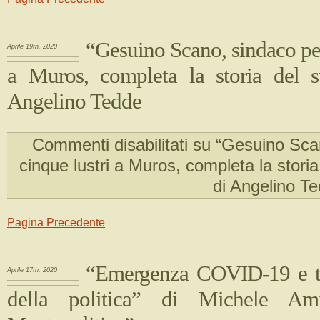
“Gesuino Scano, sindaco per
Aprile 19th, 2020
a Muros, completa la storia del 
Angelino Tedde
Commenti disabilitati
su “Gesuino Scan
cinque lustri a Muros, completa la stori
di Angelino T
Pagina Precedente
“Emergenza COVID-19 e tr
Aprile 17th, 2020
della politica” di Michele Am