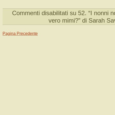
Commenti disabilitati
su 52. “I nonni n
vero mimi?” di Sarah Sav
Pagina Precedente