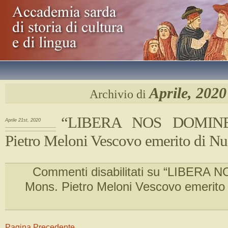
Aprile, 2020
Archivio di
“LIBERA NOS DOMINE
Aprile 21st, 2020
Pietro Meloni Vescovo emerito di N
Commenti disabilitati
su “LIBERA N
Mons. Pietro Meloni Vescovo emerito
Pagina Precedente