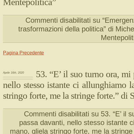
Mentepolitica”
Commenti disabilitati
su “Emergen
trasformazioni della politica” di Mich
Mentepolit
Pagina Precedente
53. “E’ il suo turno ora, mi
Aprile 16th, 2020
nello stesso istante ci allunghiamo l
stringo forte, me la stringe forte.” di 
Commenti disabilitati
su 53. “E’ il s
passa davanti, nello stesso istante c
mano, gliela stringo forte, me la stringe