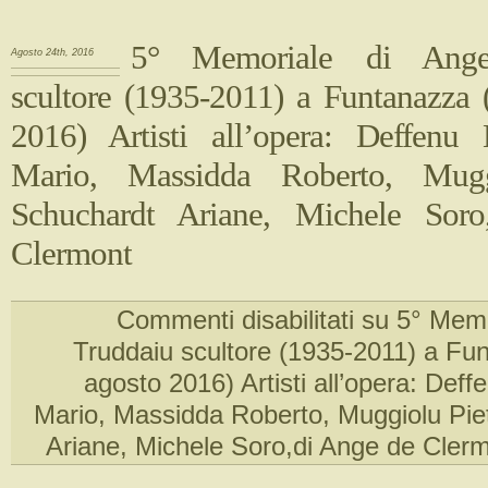
5° Memoriale di Ange
Agosto 24th, 2016
scultore (1935-2011) a Funtanazza 
2016) Artisti all’opera: Deffenu
Mario, Massidda Roberto, Mugg
Schuchardt Ariane, Michele Sor
Clermont
Commenti disabilitati
su 5° Memo
Truddaiu scultore (1935-2011) a Fu
agosto 2016) Artisti all’opera: Deff
Mario, Massidda Roberto, Muggiolu Pie
Ariane, Michele Soro,di Ange de Cler