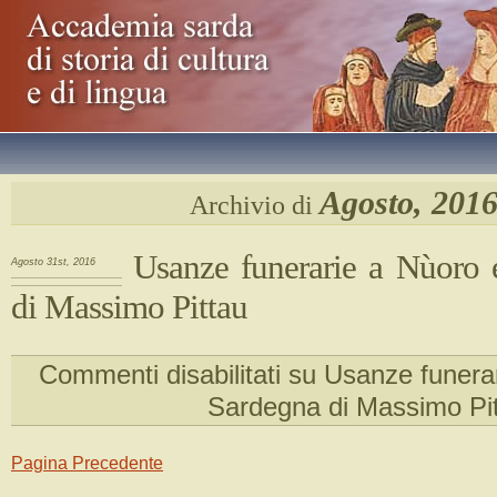
Agosto, 201
Archivio di
Usanze funerarie a Nùoro 
Agosto 31st, 2016
di Massimo Pittau
Commenti disabilitati
su Usanze funerar
Sardegna di Massimo Pi
Pagina Precedente