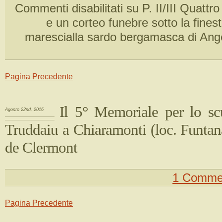
Commenti disabilitati
su P. II/III Quattro
e un corteo funebre sotto la finest
marescialla sardo bergamasca di Ang
Pagina Precedente
Il 5° Memoriale per lo sc
Agosto 22nd, 2016
Truddaiu a Chiaramonti (loc. Funtan
de Clermont
1 Comme
Pagina Precedente