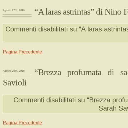
“A laras astrintas” di Nino 
Agosto 27th, 2016
Commenti disabilitati
su “A laras astrinta
Pagina Precedente
“Brezza profumata di sa
Agosto 26th, 2016
Savioli
Commenti disabilitati
su “Brezza profum
Sarah Sav
Pagina Precedente