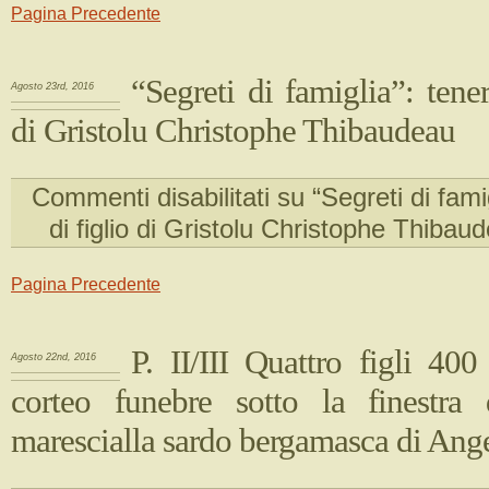
Pagina Precedente
“Segreti di famiglia”: tener
Agosto 23rd, 2016
di Gristolu Christophe Thibaudeau
Commenti disabilitati
su “Segreti di fami
di figlio di Gristolu Christophe Thibau
Pagina Precedente
P. II/III Quattro figli 40
Agosto 22nd, 2016
corteo funebre sotto la finestra 
marescialla sardo bergamasca di Ang