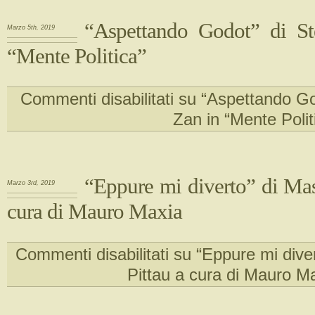
“Aspettando Godot” di St
Marzo 5th, 2019
“Mente Politica”
Commenti disabilitati
su “Aspettando Go
Zan in “Mente Polit
“Eppure mi diverto” di Mas
Marzo 3rd, 2019
cura di Mauro Maxia
Commenti disabilitati
su “Eppure mi dive
Pittau a cura di Mauro M