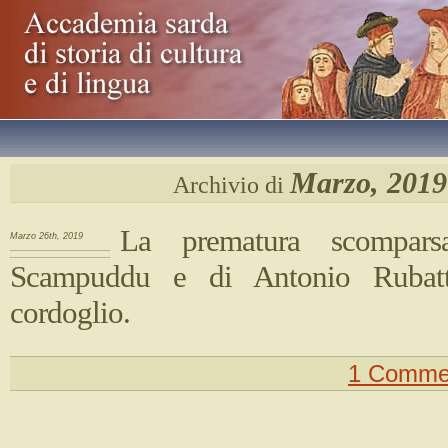
Marzo, 2019
Archivio di
La prematura scompar
Marzo 26th, 2019
Scampuddu e di Antonio Rubatt
cordoglio.
1 Comme