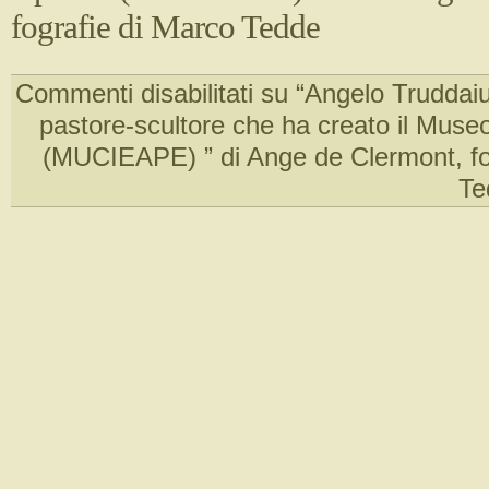
fografie di Marco Tedde
Commenti disabilitati
su “Angelo Truddaiu 
pastore-scultore che ha creato il Muse
(MUCIEAPE) ” di Ange de Clermont, fo
Te