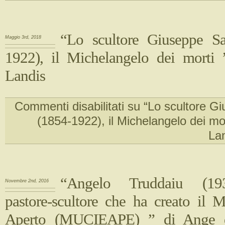
“Lo scultore Giuseppe Sa
Maggio 3rd, 2018
1922), il Michelangelo dei morti 
Landis
Commenti disabilitati
su “Lo scultore Gi
(1854-1922), il Michelangelo dei mor
La
“Angelo Truddaiu (193
Novembre 2nd, 2016
pastore-scultore che ha creato il 
Aperto (MUCIEAPE) ” di Ange d