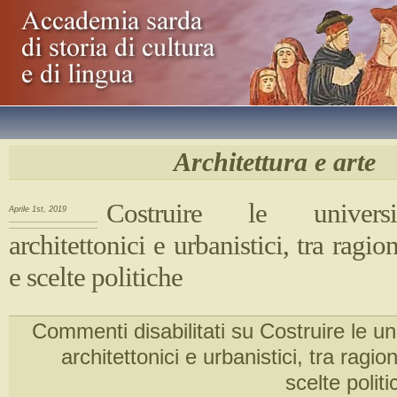
Architettura e arte
Costruire le universi
Aprile 1st, 2019
architettonici e urbanistici, tra rag
e scelte politiche
Commenti disabilitati
su Costruire le uni
architettonici e urbanistici, tra rag
scelte polit