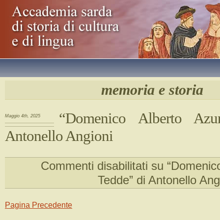
memoria e storia
“Domenico Alberto Azun
Maggio 4th, 2025
Antonello Angioni
Commenti disabilitati
su “Domenico
Tedde” di Antonello Ang
Pagina Precedente