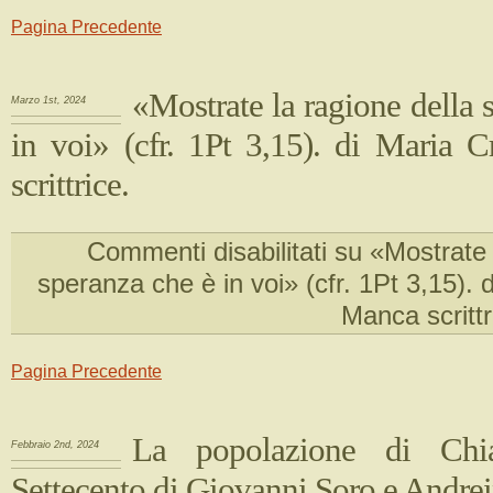
Pagina Precedente
«Mostrate la ragione della 
Marzo 1st, 2024
in voi» (cfr. 1Pt 3,15). di Maria C
scrittrice.
Commenti disabilitati
su «Mostrate l
speranza che è in voi» (cfr. 1Pt 3,15). d
Manca scrittr
Pagina Precedente
La popolazione di Chia
Febbraio 2nd, 2024
Settecento di Giovanni Soro e Andre