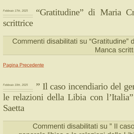
“Gratitudine” di Maria C
Febbraio 17th, 2025
scrittrice
Commenti disabilitati
su “Gratitudine” d
Manca scritt
Pagina Precedente
” Il caso incendiario del ge
Febbraio 10th, 2025
le relazioni della Libia con l’Italia
Saetta
Commenti disabilitati
su ” Il caso