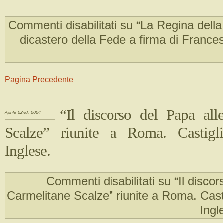
Commenti disabilitati
su “La Regina della
dicastero della Fede a firma di Franc
Pagina Precedente
“Il discorso del Papa all
Aprile 22nd, 2024
Scalze” riunite a Roma. Castigli
Inglese.
Commenti disabilitati
su “Il discor
Carmelitane Scalze” riunite a Roma. Casti
Ingl