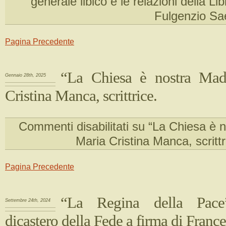
generale libico e le relazioni della Libi
Fulgenzio Sa
Pagina Precedente
“La Chiesa è nostra Mad
Gennaio 28th, 2025
Cristina Manca, scrittrice.
Commenti disabilitati
su “La Chiesa è n
Maria Cristina Manca, scrittr
Pagina Precedente
“La Regina della Pace
Settembre 24th, 2024
dicastero della Fede a firma di Franc