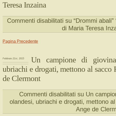
Teresa Inzaina
Commenti disabilitati
su “Drommi abali”
di Maria Teresa Inz
Pagina Precedente
Un campione di giovinast
Febbraio 21st, 2015
ubriachi e drogati, mettono al sacc
de Clermont
Commenti disabilitati
su Un campione
olandesi, ubriachi e drogati, mettono 
Ange de Cler