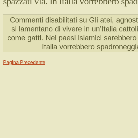
spazzati via. In Italia vorrebbero spa
Commenti disabilitati
su Gli atei, agnosti
si lamentano di vivere in un’Italia catto
come gatti. Nei paesi islamici sarebbero 
Italia vorrebbero spadroneggi
Pagina Precedente