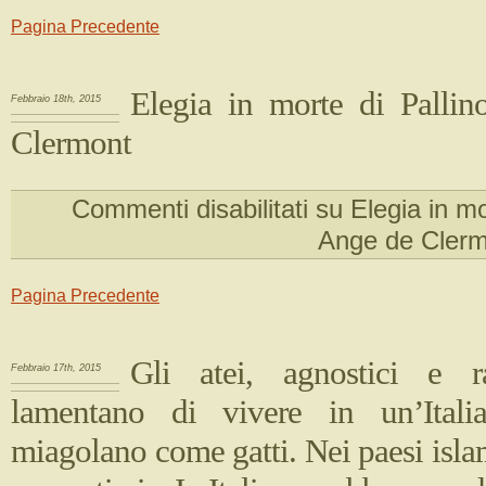
Pagina Precedente
Elegia in morte di Palli
Febbraio 18th, 2015
Clermont
Commenti disabilitati
su Elegia in mor
Ange de Cler
Pagina Precedente
Gli atei, agnostici e ra
Febbraio 17th, 2015
lamentano di vivere in un’Italia
miagolano come gatti. Nei paesi isla