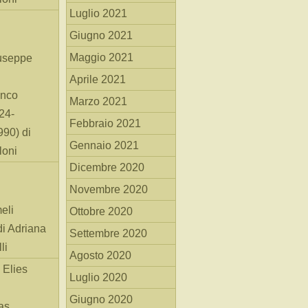
Luglio 2021
Giugno 2021
Maggio 2021
useppe
Aprile 2021
anco
Marzo 2021
24-
Febbraio 2021
90) di
Gennaio 2021
loni
Dicembre 2020
Novembre 2020
eli
Ottobre 2020
di Adriana
Settembre 2020
li
Agosto 2020
 Elies
Luglio 2020
Giugno 2020
as