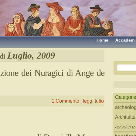
Home
Accademi
Luglio, 2009
 di
izione dei Nuragici di Ange de
Categorie
1 Commento
.
leggi tutto
archeolog
Architettu
assistenz