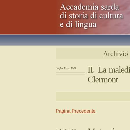
Archivio
II. La maled
Luglio 31st, 2009
Clermont
Pagina Precedente