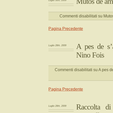
Mutos de amo
Luglio 30th, 2009
Commenti disabilitati
su Mutos
Pagina Precedente
A pes de s’
Luglio 28th, 2009
Nino Fois
Commenti disabilitati
su A pes de
Pagina Precedente
Raccolta d
Luglio 28th, 2009