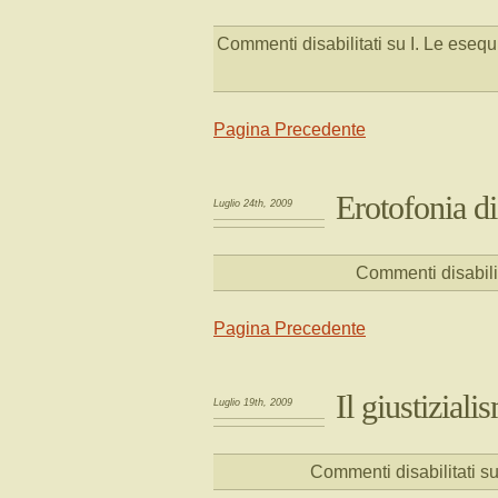
Commenti disabilitati
su I. Le esequ
Pagina Precedente
Erotofonia di
Luglio 24th, 2009
Commenti disabilit
Pagina Precedente
Il giustiziali
Luglio 19th, 2009
Commenti disabilitati
su