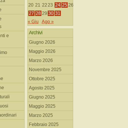
nza
20
21
22
23
24
25
26
e
27
28
29
30
31
e
« Giu
Ago »
s
Archivi
nti e
Giugno 2026
Maggio 2026
simo
Marzo 2026
Novembre 2025
he
Ottobre 2025
ne
Agosto 2025
turali
Giugno 2025
tuosi
Maggio 2025
aordinari
Marzo 2025
Febbraio 2025