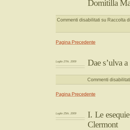
Domitilla M
Commenti disabilitati
su Raccolta di
Pagina Precedente
Dae s’ulva a 
Luglio 27th, 2009
Commenti disabilitat
Pagina Precedente
I. Le esequi
Luglio 25th, 2009
Clermont