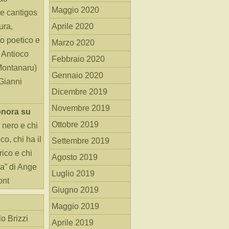
Maggio 2020
e cantigos
ura,
Aprile 2020
o poetico e
Marzo 2020
i Antioco
Febbraio 2020
Montanaru)
Gennaio 2020
 Gianni
Dicembre 2019
Novembre 2019
onora
su
Ottobre 2019
 nero e chi
o, chi ha il
Settembre 2019
rico e chi
Agosto 2019
ha” di Ange
Luglio 2019
ont
Giugno 2019
Maggio 2019
o Brizzi
Aprile 2019