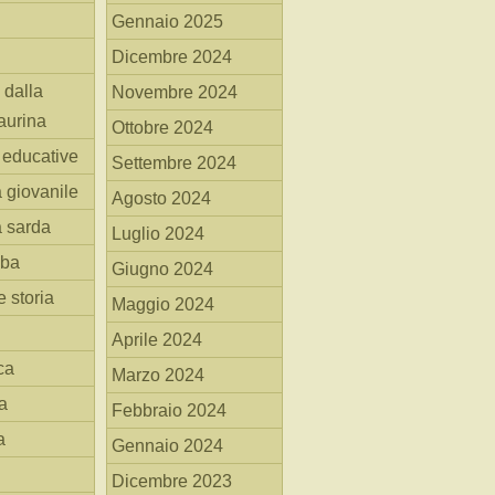
Gennaio 2025
Dicembre 2024
 dalla
Novembre 2024
aurina
Ottobre 2024
i educative
Settembre 2024
a giovanile
Agosto 2024
a sarda
Luglio 2024
mba
Giugno 2024
 storia
Maggio 2024
Aprile 2024
ca
Marzo 2024
a
Febbraio 2024
a
Gennaio 2024
Dicembre 2023