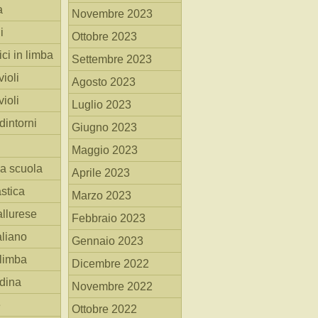
a
Novembre 2023
i
Ottobre 2023
ici in limba
Settembre 2023
ioli
Agosto 2023
ioli
Luglio 2023
dintorni
Giugno 2023
Maggio 2023
la scuola
Aprile 2023
stica
Marzo 2023
allurese
Febbraio 2023
taliano
Gennaio 2023
 limba
Dicembre 2022
adina
Novembre 2022
e
Ottobre 2022