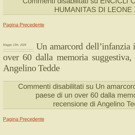
Commenti disabilitati
su ENCICLI 
HUMANITAS DI LEONE 
Pagina Precedente
Un amarcord dell’infanzia 
Maggio 13th, 2026
over 60 dalla memoria suggestiva, 
Angelino Tedde
Commenti disabilitati
su Un amarcord 
paese di un over 60 dalla memo
recensione di Angelino T
Pagina Precedente