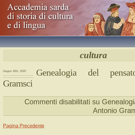
cultura
Genealogia del pensat
Giugno 30th, 2026
Gramsci
Commenti disabilitati
su Genealogia
Antonio Gra
Pagina Precedente