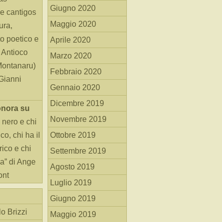
Giugno 2020
e cantigos
Maggio 2020
ura,
o poetico e
Aprile 2020
i Antioco
Marzo 2020
Montanaru)
Febbraio 2020
 Gianni
Gennaio 2020
Dicembre 2019
onora
su
Novembre 2019
 nero e chi
o, chi ha il
Ottobre 2019
rico e chi
Settembre 2019
ha” di Ange
Agosto 2019
ont
Luglio 2019
Giugno 2019
o Brizzi
Maggio 2019