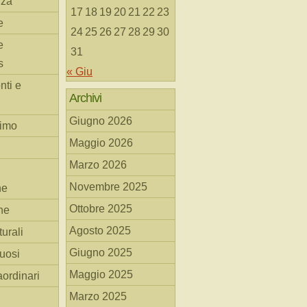
nza
17
18
19
20
21
22
23
e
24
25
26
27
28
29
30
e
31
s
« Giu
nti e
Archivi
Giugno 2026
simo
Maggio 2026
Marzo 2026
Novembre 2025
he
Ottobre 2025
ne
Agosto 2025
turali
Giugno 2025
tuosi
Maggio 2025
aordinari
Marzo 2025