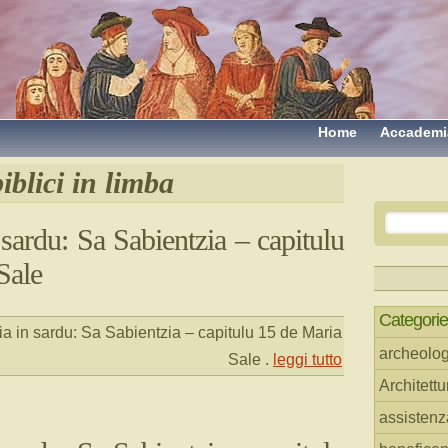
Home
Accademi
iblici in limba
sardu: Sa Sabientzia – capitulu
Sale
Categorie
a in sardu: Sa Sabientzia – capitulu 15 de Maria
archeolog
Sale
.
leggi tutto
Architettu
assistenz