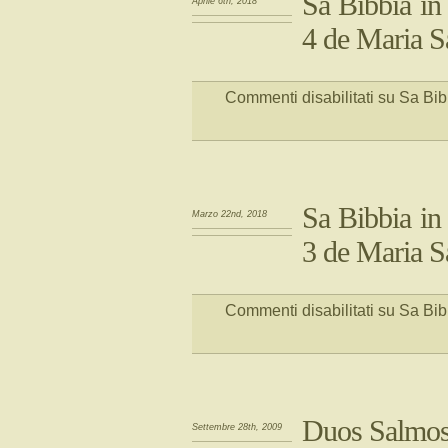
Sa Bibbia in 
Aprile 6th, 2018
4 de Maria S
Commenti disabilitati
su Sa Bibb
Sa Bibbia in 
Marzo 22nd, 2018
3 de Maria S
Commenti disabilitati
su Sa Bibb
Duos Salmos 
Settembre 28th, 2009