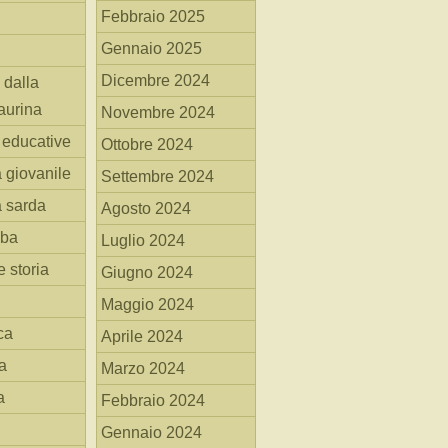
Febbraio 2025
Gennaio 2025
Dicembre 2024
 dalla
aurina
Novembre 2024
i educative
Ottobre 2024
a giovanile
Settembre 2024
a sarda
Agosto 2024
mba
Luglio 2024
 storia
Giugno 2024
Maggio 2024
ca
Aprile 2024
a
Marzo 2024
a
Febbraio 2024
Gennaio 2024