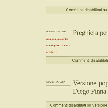
Commenti disabilitati
su 
Preghiera per
Gennaio 18th, 2009
Aggiungi nuovo tag
nostri giorni
.
salmi e
preghiere
Commenti disabilitati
Versione pop
Gennaio 4th, 2009
Diego Pinna 
Commenti disabilitati
su Versione 