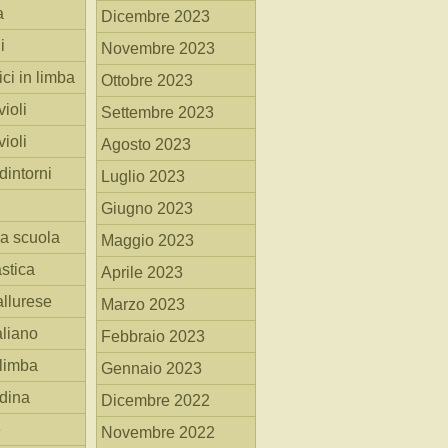
a
Dicembre 2023
i
Novembre 2023
ici in limba
Ottobre 2023
ioli
Settembre 2023
ioli
Agosto 2023
dintorni
Luglio 2023
Giugno 2023
la scuola
Maggio 2023
stica
Aprile 2023
allurese
Marzo 2023
taliano
Febbraio 2023
 limba
Gennaio 2023
adina
Dicembre 2022
e
Novembre 2022