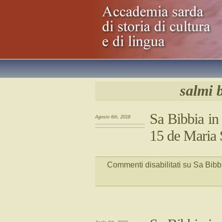
salmi b
Sa Bibbia in 
Agosto 6th, 2018
15 de Maria 
Commenti disabilitati
su Sa Bibbi