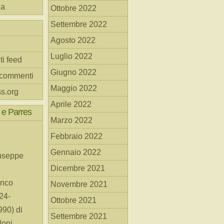
na
Ottobre 2022
Settembre 2022
Agosto 2022
Luglio 2022
ti feed
Giugno 2022
 commenti
Maggio 2022
s.org
Aprile 2022
 e Parres
Marzo 2022
Febbraio 2022
Gennaio 2022
useppe
Dicembre 2021
anco
Novembre 2021
24-
Ottobre 2021
90) di
Settembre 2021
loni