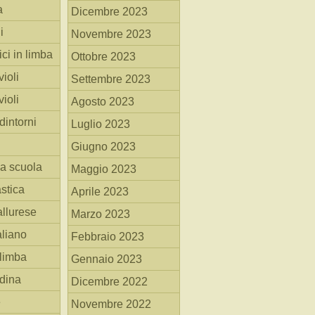
a
Dicembre 2023
i
Novembre 2023
ici in limba
Ottobre 2023
ioli
Settembre 2023
ioli
Agosto 2023
dintorni
Luglio 2023
Giugno 2023
la scuola
Maggio 2023
stica
Aprile 2023
allurese
Marzo 2023
taliano
Febbraio 2023
 limba
Gennaio 2023
adina
Dicembre 2022
e
Novembre 2022