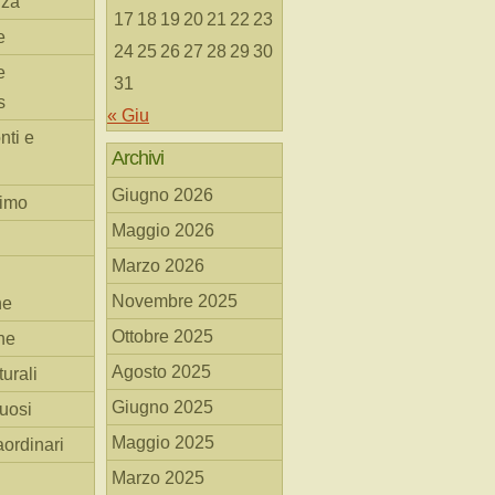
nza
17
18
19
20
21
22
23
e
24
25
26
27
28
29
30
e
31
s
« Giu
nti e
Archivi
Giugno 2026
simo
Maggio 2026
Marzo 2026
Novembre 2025
he
Ottobre 2025
ne
Agosto 2025
turali
Giugno 2025
tuosi
Maggio 2025
aordinari
Marzo 2025