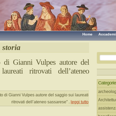
Home
Accademi
storia
o di Gianni Vulpes autore del
aureati ritrovati dell’ateneo
Categorie
archeolog
to di Gianni Vulpes autore del saggio sui laureati
Architettu
ritrovati dell’ateneo sassarese”
.
leggi tutto
assistenz