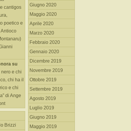
Giugno 2020
e cantigos
Maggio 2020
ura,
o poetico e
Aprile 2020
i Antioco
Marzo 2020
Montanaru)
Febbraio 2020
 Gianni
Gennaio 2020
Dicembre 2019
onora
su
Novembre 2019
 nero e chi
o, chi ha il
Ottobre 2019
rico e chi
Settembre 2019
ha” di Ange
Agosto 2019
ont
Luglio 2019
Giugno 2019
o Brizzi
Maggio 2019