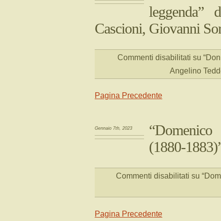
leggenda” d
Cascioni, Giovanni So
Commenti disabilitati
su “Donn
Angelino Tedd
Pagina Precedente
“Domenico B
Gennaio 7th, 2023
(1880-1883)
Commenti disabilitati
su “Dome
Pagina Precedente