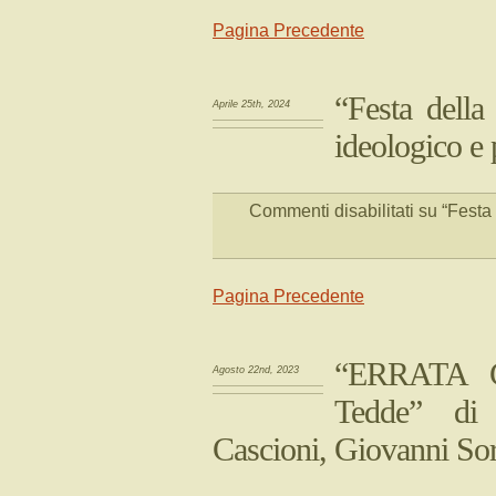
Pagina Precedente
“Festa della
Aprile 25th, 2024
ideologico e 
Commenti disabilitati
su “Festa 
Pagina Precedente
“ERRATA 
Agosto 22nd, 2023
Tedde” di 
Cascioni, Giovanni So