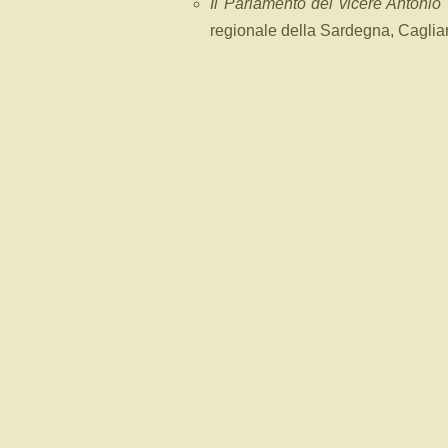
Il Parlamento del vicerè Antoni
regionale della Sardegna, Cagliar