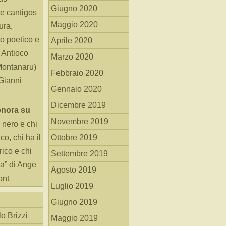
Giugno 2020
e cantigos
Maggio 2020
ura,
o poetico e
Aprile 2020
i Antioco
Marzo 2020
Montanaru)
Febbraio 2020
 Gianni
Gennaio 2020
Dicembre 2019
onora
su
Novembre 2019
 nero e chi
o, chi ha il
Ottobre 2019
rico e chi
Settembre 2019
ha” di Ange
Agosto 2019
ont
Luglio 2019
Giugno 2019
o Brizzi
Maggio 2019