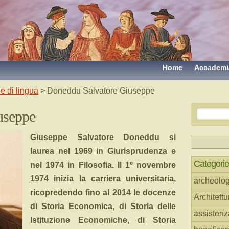
Home
Accademi
e di lingua
> Doneddu Salvatore Giuseppe
useppe
Giuseppe Salvatore Doneddu si
laurea nel 1969 in Giurisprudenza e
Categorie
nel 1974 in Filosofia. Il 1º novembre
1974 inizia la carriera universitaria,
archeolog
ricopredendo fino al 2014 le docenze
Architettu
di Storia Economica, di Storia delle
assistenz
Istituzione Economiche, di Storia