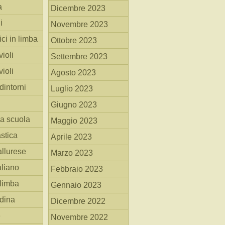
a
Dicembre 2023
i
Novembre 2023
ici in limba
Ottobre 2023
ioli
Settembre 2023
ioli
Agosto 2023
dintorni
Luglio 2023
Giugno 2023
la scuola
Maggio 2023
stica
Aprile 2023
allurese
Marzo 2023
taliano
Febbraio 2023
 limba
Gennaio 2023
adina
Dicembre 2022
e
Novembre 2022