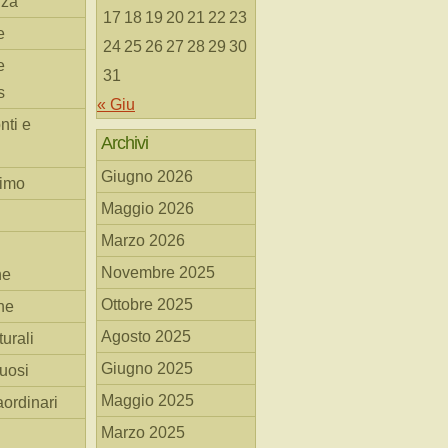
nza
17
18
19
20
21
22
23
e
24
25
26
27
28
29
30
e
31
s
« Giu
nti e
Archivi
Giugno 2026
simo
Maggio 2026
Marzo 2026
Novembre 2025
he
Ottobre 2025
ne
Agosto 2025
turali
Giugno 2025
tuosi
Maggio 2025
aordinari
Marzo 2025