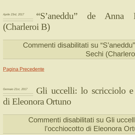
“S’aneddu” de Anna M
Aprile 23rd, 2017
(Charleroi B)
Commenti disabilitati
su “S’aneddu”
Sechi (Charlero
Pagina Precedente
Gli uccelli: lo scricciolo e
Gennaio 21st, 2017
di Eleonora Ortuno
Commenti disabilitati
su Gli uccelli
l’occhiocotto di Eleonora Or