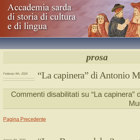
prosa
“La capinera” di Antonio M
Febbraio 9th, 2024
Commenti disabilitati
su “La capinera” d
Mur
Pagina Precedente