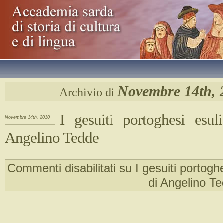
Novembre 14th, 
Archivio di
I gesuiti portoghesi esuli
Novembre 14th, 2010
Angelino Tedde
Commenti disabilitati
su I gesuiti portoghes
di Angelino T