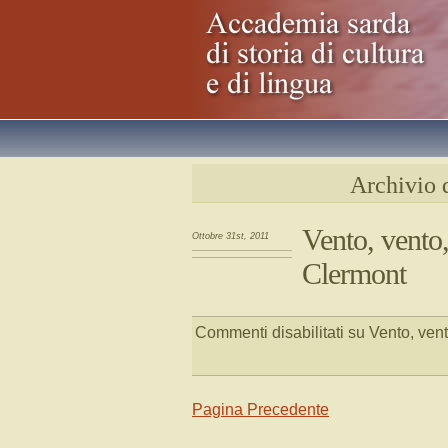
Archivio 
Vento, vento,
Ottobre 31st, 2011
Clermont
Commenti disabilitati
su Vento, vent
Pagina Precedente