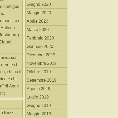
Giugno 2020
e cantigos
Maggio 2020
ura,
o poetico e
Aprile 2020
i Antioco
Marzo 2020
Montanaru)
Febbraio 2020
 Gianni
Gennaio 2020
Dicembre 2019
onora
su
Novembre 2019
 nero e chi
o, chi ha il
Ottobre 2019
rico e chi
Settembre 2019
ha” di Ange
Agosto 2019
ont
Luglio 2019
Giugno 2019
o Brizzi
Maggio 2019