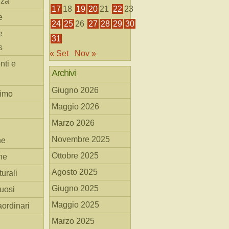
nza
17
18
19
20
21
22
23
e
24
25
26
27
28
29
30
e
31
s
« Set
Nov »
nti e
Archivi
Giugno 2026
simo
Maggio 2026
Marzo 2026
Novembre 2025
he
Ottobre 2025
ne
Agosto 2025
turali
Giugno 2025
tuosi
Maggio 2025
aordinari
Marzo 2025