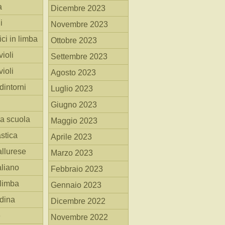
a
Dicembre 2023
i
Novembre 2023
ici in limba
Ottobre 2023
ioli
Settembre 2023
ioli
Agosto 2023
dintorni
Luglio 2023
Giugno 2023
la scuola
Maggio 2023
stica
Aprile 2023
allurese
Marzo 2023
taliano
Febbraio 2023
 limba
Gennaio 2023
adina
Dicembre 2022
e
Novembre 2022