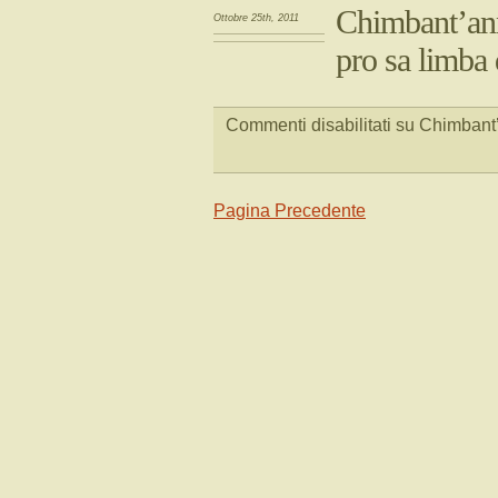
Chimbant’an
Ottobre 25th, 2011
pro sa limba
Commenti disabilitati
su Chimbant’
Pagina Precedente