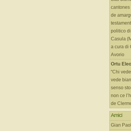
cantones 
de amarg
testament
politico d
Casula (
a cura di
Avorio
Ortu Ele
“Chi vede
vede bianc
senso sto
non ce l’
de Clerm
Amici
Gian Paol