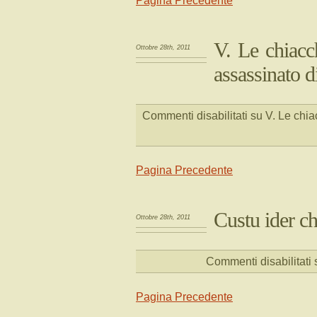
Pagina Precedente
V. Le chiacc
Ottobre 28th, 2011
assassinato 
Commenti disabilitati
su V. Le chia
Pagina Precedente
Custu ider c
Ottobre 28th, 2011
Commenti disabilitati
s
Pagina Precedente