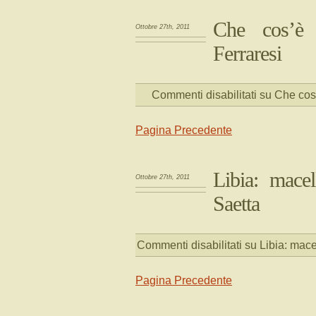
Che cos’è 
Ottobre 27th, 2011
Ferraresi
Commenti disabilitati
su Che cos’
Pagina Precedente
Libia: macel
Ottobre 27th, 2011
Saetta
Commenti disabilitati
su Libia: mace
Pagina Precedente