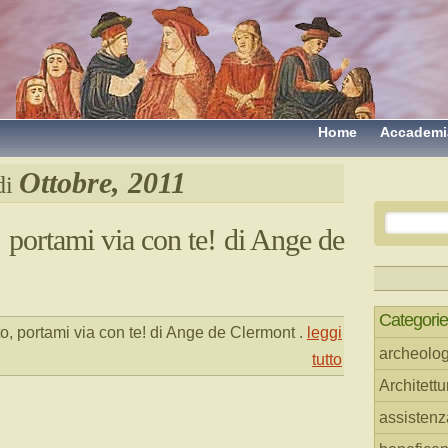
Home
Accademi
Ottobre, 2011
di
 portami via con te! di Ange de
Categorie
o, portami via con te! di Ange de Clermont
.
leggi
archeolog
tutto
Architettu
assistenz