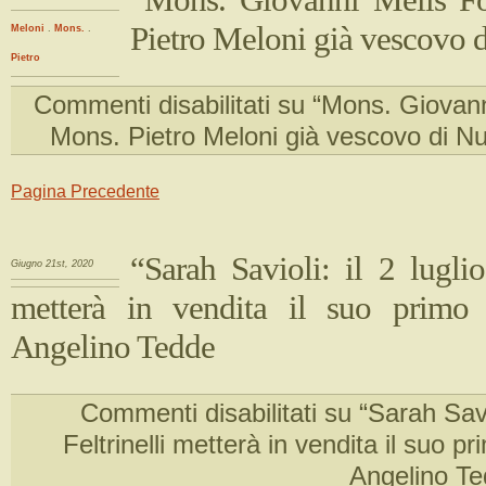
Pietro Meloni già vescovo 
Meloni
.
Mons.
.
Pietro
Commenti disabilitati
su “Mons. Giovanni
Mons. Pietro Meloni già vescovo di N
Pagina Precedente
“Sarah Savioli: il 2 luglio 
Giugno 21st, 2020
metterà in vendita il suo primo
Angelino Tedde
Commenti disabilitati
su “Sarah Saviol
Feltrinelli metterà in vendita il suo p
Angelino T