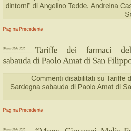
dintorni” di Angelino Tedde, Andreina Ca
S
Pagina Precedente
Tariffe dei farmaci de
Giugno 29th, 2020
sabauda di Paolo Amat di San Filipp
Commenti disabilitati
su Tariffe d
Sardegna sabauda di Paolo Amat di Sa
Pagina Precedente
“Mons. Giovanni Melis Fo
Giugno 28th, 2020