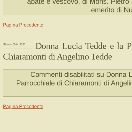
abate e vescovo, di Mons. Pietro
emerito di N
Pagina Precedente
Donna Lucia Tedde e la Pa
Giugno 12th, 2020
Chiaramonti di Angelino Tedde
Commenti disabilitati
su Donna Lu
Parrocchiale di Chiaramonti di Angel
Pagina Precedente