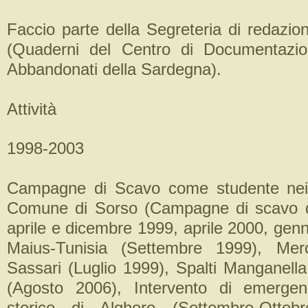
Faccio parte della Segreteria di redaz
(Quaderni del Centro di Documentazion
Abbandonati della Sardegna).
Attività
1998-2003
Campagne di Scavo come studente nei s
Comune di Sorso (Campagne di scavo 
aprile e dicembre 1999, aprile 2000, gen
Maius-Tunisia (Settembre 1999), Mer
Sassari (Luglio 1999), Spalti Manganella
(Agosto 2006), Intervento di emerge
storico di Alghero (Settembre-Ottob