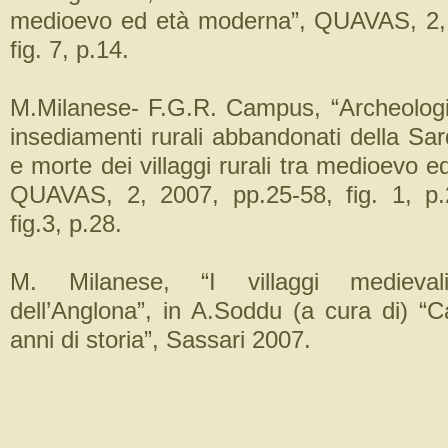
medioevo ed età moderna”, QUAVAS, 2, 
fig. 7, p.14.
M.Milanese- F.G.R. Campus, “Archeologia
insediamenti rurali abbandonati della Sar
e morte dei villaggi rurali tra medioevo 
QUAVAS, 2, 2007, pp.25-58, fig. 1, p.2
fig.3, p.28.
M. Milanese, “I villaggi medieval
dell’Anglona”, in A.Soddu (a cura di) “C
anni di storia”, Sassari 2007.