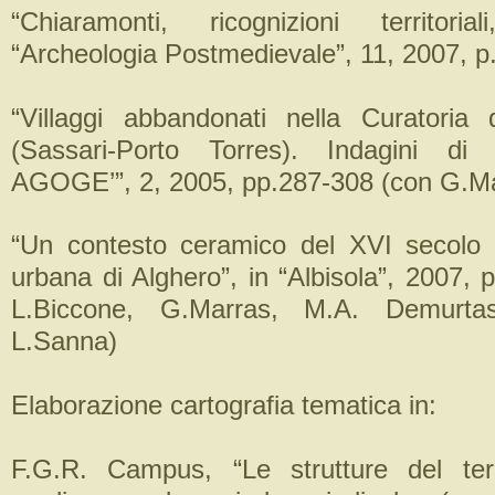
“Chiaramonti, ricognizioni territori
“Archeologia Postmedievale”, 11, 2007, p
“Villaggi abbandonati nella Curatoria
(Sassari-Porto Torres). Indagini di s
AGOGE’”, 2, 2005, pp.287-308 (con G.Ma
“Un contesto ceramico del XVI secolo d
urbana di Alghero”, in “Albisola”, 2007,
L.Biccone, G.Marras, M.A. Demurtas
L.Sanna)
Elaborazione cartografia tematica in:
F.G.R. Campus, “Le strutture del territ