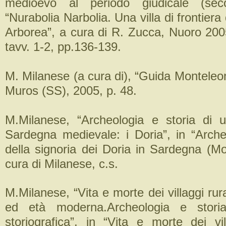
medioevo al periodo giudicale (seco
“Nurabolia Narbolia. Una villa di frontiera
Arborea”, a cura di R. Zucca, Nuoro 200
tavv. 1-2, pp.136-139.
M. Milanese (a cura di), “Guida Monteleo
Muros (SS), 2005, p. 48.
M.Milanese, “Archeologia e storia di u
Sardegna medievale: i Doria”, in “Arche
della signoria dei Doria in Sardegna (Mo
cura di Milanese, c.s.
M.Milanese, “Vita e morte dei villaggi rur
ed età moderna.Archeologia e stor
storiografica”, in “Vita e morte dei vil