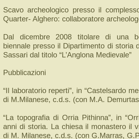
Scavo archeologico presso il compless
Quarter- Alghero: collaboratore archeolog
Dal dicembre 2008 titolare di una b
biennale presso il Dipartimento di storia d
Sassari dal titolo “L’Anglona Medievale”
Pubblicazioni
“Il laboratorio reperti”, in “Castelsardo m
di M.Milanese, c.d.s. (con M.A. Demurtas
“La topografia di Orria Pithinna”, in “Or
anni di storia. La chiesa il monastero il v
di M. Milanese, c.d.s. (con G.Marras, G.