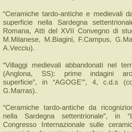
“Ceramiche tardo-antiche e medievali da 
superficie nella Sardegna settentrionale
Romana, Atti del XVII Convegno di stud
M.Milanese, M.Biagini, F.Campus, G.Ma
A.Vecciu).
“Villaggi medievali abbandonati nel terr
(Anglona, SS): prime indagini arc
superficie”, in “AGOGE’”, 4, c.d.s (c
G.Marras).
“Ceramiche tardo-antiche da ricognizion
nella Sardegna settentrionale”, in 
Congresso Internazionale sulle cerami