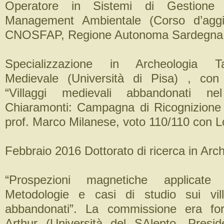
Operatore in Sistemi di Gestione
Management Ambientale (Corso d’aggi
CNOSFAP, Regione Autonoma Sardegna,
Specializzazione in Archeologia T
Medievale (Università di Pisa) , con 
“Villaggi medievali abbandonati nel
Chiaramonti: Campagna di Ricognizione 
prof. Marco Milanese, voto 110/110 con L
Febbraio 2016 Dottorato di ricerca in Arc
“Prospezioni magnetiche applicate al
Metodologie e casi di studio sui vill
abbandonati”. La commissione era fo
Arthur (Università del SAlento- Presid