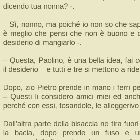
dicendo tua nonna? -.
– Sì, nonno, ma poiché io non so che sap
è meglio che pensi che non è buono e c
desiderio di mangiarlo -.
– Questa, Paolino, è una bella idea, fai c
il desiderio – e tutti e tre si mettono a ride
Dopo, zio Pietro prende in mano i ferri pe
– Questi li considero amici miei ed anch
perché con essi, tosandole, le alleggerivo 
Dall’altra parte della bisaccia ne tira fuo
la bacia, dopo prende un fuso e un