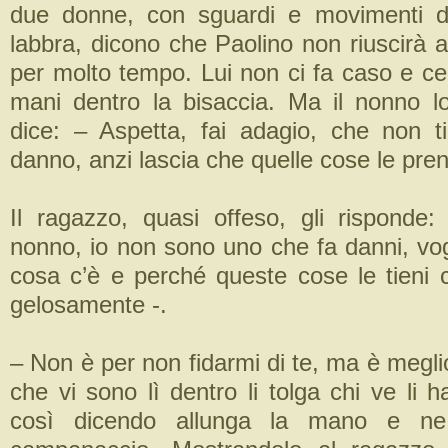
due donne, con sguardi e movimenti de
labbra, dicono che Paolino non riuscirà 
per molto tempo. Lui non ci fa caso e cerc
mani dentro la bisaccia. Ma il nonno lo 
dice: – Aspetta, fai adagio, che non t
danno, anzi lascia che quelle cose le pren
Il ragazzo, quasi offeso, gli rispond
nonno, io non sono uno che fa danni, vog
cosa c’è e perché queste cose le tieni 
gelosamente -.
– Non è per non fidarmi di te, ma è meglio
che vi sono lì dentro li tolga chi ve li h
così dicendo allunga la mano e ne 