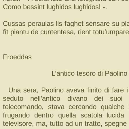
Como bessint lughidos lughidos! -.
Cussas peraulas lis faghet sensare su pi
fit piantu de cuntentesa, rient totu’umpar
Froeddas
L’antico tesoro di Paolino
Una sera, Paolino aveva finito di fare i
seduto nell’antico divano dei suoi 
telecomando, stava cercando qualche i
frugando dentro quella scatola lucida
televisore, ma, tutto ad un tratto, spegne i