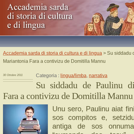
Accademia sarda di storia di cultura e di lingua
> Su siddadu d
Mariantonia Fara a contivizu de Domitilla Mannu
Categoria :
lingua/limba
,
narrativa
30 Ottobre 2011
Su siddadu de Paulinu di
Fara a contivizu de Domitilla Mannu
Unu sero, Paulinu aiat fin
sos compitos e, setzid
antiga de sos onnuma