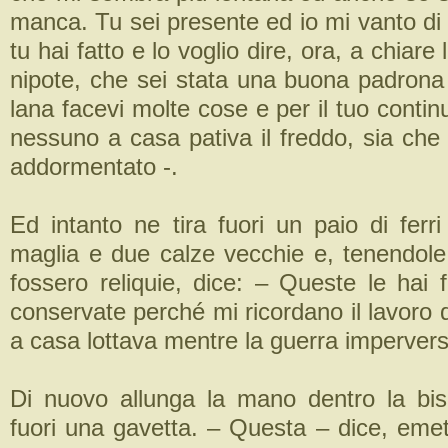
manca. Tu sei presente ed io mi vanto di 
tu hai fatto e lo voglio dire, ora, a chiare 
nipote, che sei stata una buona padrona 
lana facevi molte cose e per il tuo contin
nessuno a casa pativa il freddo, sia che
addormentato -.
Ed intanto ne tira fuori un paio di ferr
maglia e due calze vecchie e, tenendo
fossero reliquie, dice: – Queste le hai 
conservate perché mi ricordano il lavoro d
a casa lottava mentre la guerra impervers
Di nuovo allunga la mano dentro la bis
fuori una gavetta. – Questa – dice, eme