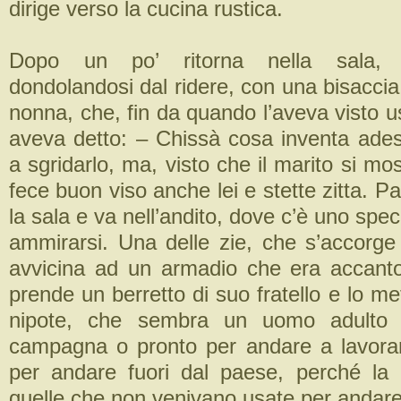
dirige verso la cucina rustica.
Dopo un po’ ritorna nella sala, 
dondolandosi dal ridere, con una bisaccia 
nonna, che, fin da quando l’aveva visto u
aveva detto: – Chissà cosa inventa ades
a sgridarlo, ma, visto che il marito si mo
fece buon viso anche lei e stette zitta. Pa
la sala e va nell’andito, dove c’è uno spec
ammirarsi. Una delle zie, che s’accorge 
avvicina ad un armadio che era accanto
prende un berretto di suo fratello e lo me
nipote, che sembra un uomo adulto t
campagna o pronto per andare a lavorar
per andare fuori dal paese, perché la 
quelle che non venivano usate per andar