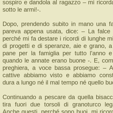
sospiro e dandola al ragazzo – mi ricord
sotto le armi!-.
Dopo, prendendo subito in mano una fa
pareva appena usata, dice: – La falce
perché mi fa destare i ricordi di lunghe mi
di progetti e di speranze, aie e grano, 
pane per la famiglia per tutto l’anno 
quando le annate erano buone -. E, co
preghiera, a voce bassa prosegue: – 
cattive abbiamo visto e abbiamo cons
dura a lungo né il mal tempo né quello bu
Continuando a pescare da quella bisac
tira fuori due torsoli di granoturco le
Anche questi, perché sono buoi, mi ricor