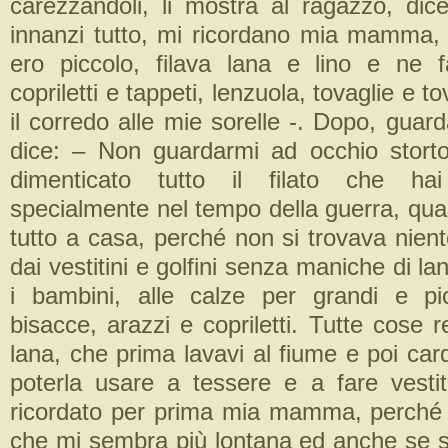
carezzandoli, li mostra al ragazzo, dic
innanzi tutto, mi ricordano mia mamma,
ero piccolo, filava lana e lino e ne 
copriletti e tappeti, lenzuola, tovaglie e to
il corredo alle mie sorelle -. Dopo, guar
dice: – Non guardarmi ad occhio stort
dimenticato tutto il filato che hai
specialmente nel tempo della guerra, qua
tutto a casa, perché non si trovava nien
dai vestitini e golfini senza maniche di la
i bambini, alle calze per grandi e pi
bisacce, arazzi e copriletti. Tutte cose r
lana, che prima lavavi al fiume e poi carda
poterla usare a tessere e a fare vesti
ricordato per prima mia mamma, perché l
che mi sembra più lontana ed anche se 