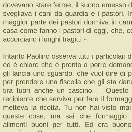
dovevano stare ferme, il suono emesso da
svegliava i cani da guardia e i pastori. I
maggior parte dei pastori dormiva in ca
casa come fanno i pastori di oggi, che, 
accorciano i lunghi tragitti -.
Intanto Paolino osserva tutti i particolari
ed è chiaro che è pronto a porre doman
gli lancia uno sguardo, che vuol dire di p
per prendere una fiscella che gli sta dan
tira fuori anche un cascino. – Questo
recipiente che serviva per fare il formaggi
metteva la ricotta. Tu non hai visto ma
queste cose, ma sai che formaggio e
alimenti buoni per tutti. Ed era buono