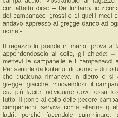
campanaccio. Mostrandolo al ragazzo
con affetto dice: – Da lontano, io ricon
dei campanacci grossi e di quelli medi e
andavo appresso al gregge dando ad ogn
nome -.
Il ragazzo lo prende in mano, prova a f
appendendoselo al collo, gli chiede: 
mettevi le campanelle e i campanacci a
Per sentirle da lontano, di giorno e di not
che qualcuna rimaneva in dietro o si 
gregge, giacché, muovendosi, il campa
era più facile individuare dove essa fo
tutto, il porre al collo delle pecore campa
campanacci, serviva come allarme qual
ladri, perché facendole camminare, 