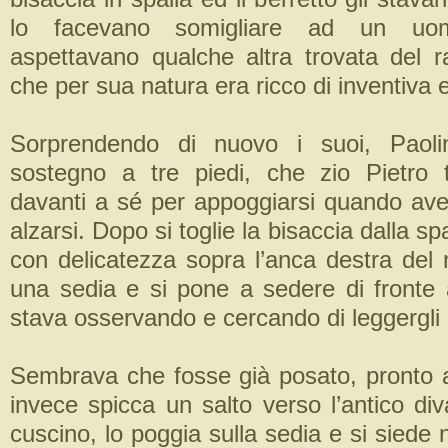
lo facevano somigliare ad un uom
aspettavano qualche altra trovata del r
che per sua natura era ricco di inventiva e
Sorprendendo di nuovo i suoi, Paolin
sostegno a tre piedi, che zio Pietro
davanti a sé per appoggiarsi quando ave
alzarsi. Dopo si toglie la bisaccia dalla sp
con delicatezza sopra l’anca destra del 
una sedia e si pone a sedere di fronte 
stava osservando e cercando di leggergli 
Sembrava che fosse già posato, pronto a
invece spicca un salto verso l’antico di
cuscino, lo poggia sulla sedia e si sied