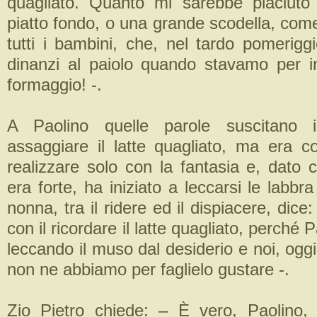
quagliato. Quanto mi sarebbe piaciuto
piatto fondo, o una grande scodella, co
tutti i bambini, che, nel tardo pomerigg
dinanzi al paiolo quando stavamo per ini
formaggio! -.
A Paolino quelle parole suscitano i
assaggiare il latte quagliato, ma era 
realizzare solo con la fantasia e, dato c
era forte, ha iniziato a leccarsi le labbr
nonna, tra il ridere ed il dispiacere, dice:
con il ricordare il latte quagliato, perché P
leccando il muso dal desiderio e noi, oggi,
non ne abbiamo per faglielo gustare -.
Zio Pietro chiede: – È vero, Paolino,