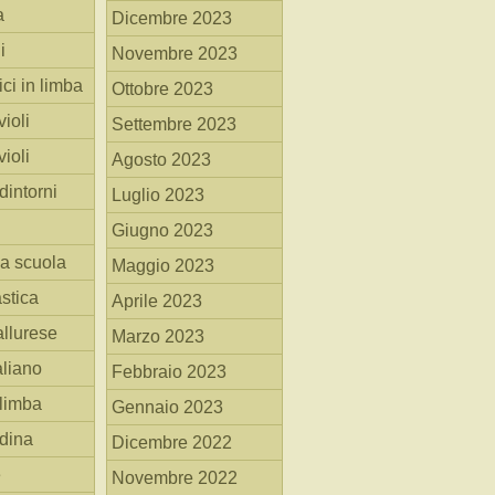
a
Dicembre 2023
i
Novembre 2023
ici in limba
Ottobre 2023
ioli
Settembre 2023
ioli
Agosto 2023
dintorni
Luglio 2023
Giugno 2023
la scuola
Maggio 2023
stica
Aprile 2023
allurese
Marzo 2023
taliano
Febbraio 2023
 limba
Gennaio 2023
adina
Dicembre 2022
e
Novembre 2022