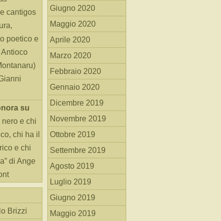
Giugno 2020
e cantigos
Maggio 2020
ura,
o poetico e
Aprile 2020
i Antioco
Marzo 2020
Montanaru)
Febbraio 2020
 Gianni
Gennaio 2020
Dicembre 2019
onora
su
Novembre 2019
 nero e chi
o, chi ha il
Ottobre 2019
rico e chi
Settembre 2019
ha” di Ange
Agosto 2019
ont
Luglio 2019
Giugno 2019
o Brizzi
Maggio 2019