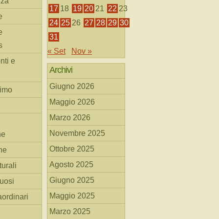
nza
17
18
19
20
21
22
23
e
24
25
26
27
28
29
30
e
31
s
« Set
Nov »
nti e
Archivi
Giugno 2026
simo
Maggio 2026
Marzo 2026
Novembre 2025
he
Ottobre 2025
ne
Agosto 2025
turali
Giugno 2025
tuosi
Maggio 2025
aordinari
Marzo 2025