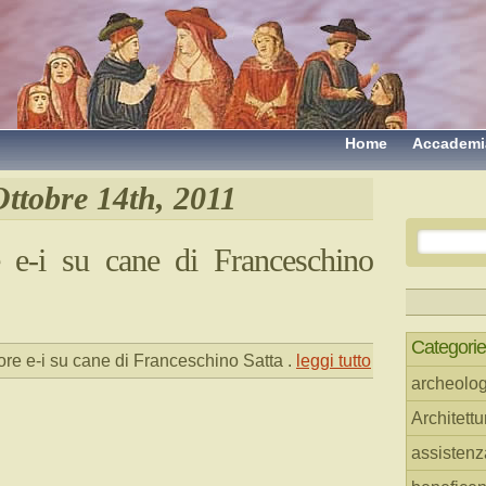
Home
Accademi
Ottobre 14th, 2011
e-i su cane di Franceschino
Categorie
e e-i su cane di Franceschino Satta
.
leggi tutto
archeolog
Architettu
assistenz