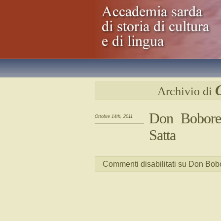
Archivio di
Don Bobore 
Ottobre 14th, 2011
Satta
Commenti disabilitati
su Don Bobor