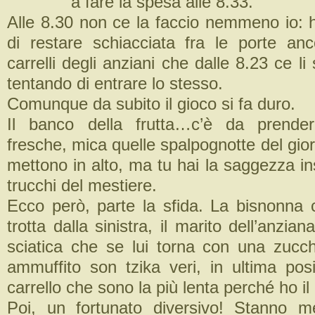
a fare la spesa alle 8.33.
Alle 8.30 non ce la faccio nemmeno io: 
di restare schiacciata fra le porte an
carrelli degli anziani che dalle 8.23 ce li
tentando di entrare lo stesso.
Comunque da subito il gioco si fa duro.
Il banco della frutta…c’è da prende
fresche, mica quelle spalpognotte del gio
mettono in alto, ma tu hai la saggezza in
trucchi del mestiere.
Ecco però, parte la sfida. La bisnonna c
trotta dalla sinistra, il marito dell’anzia
sciatica che se lui torna con una zucch
ammuffito son tzika veri, in ultima posi
carrello che sono la più lenta perché ho il
Poi, un fortunato diversivo! Stanno me