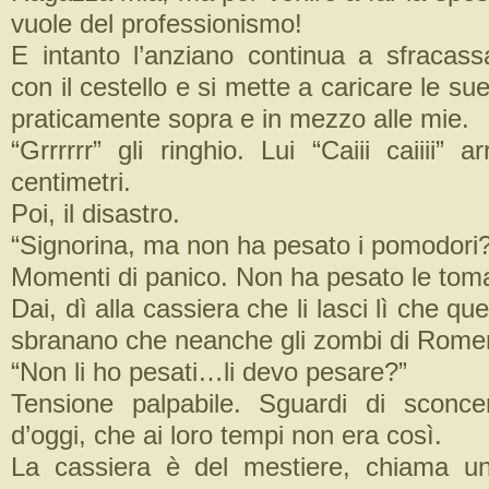
vuole del professionismo!
E intanto l’anziano continua a sfracassa
con il cestello e si mette a caricare le sue
praticamente sopra e in mezzo alle mie.
“Grrrrrr” gli ringhio. Lui “Caiii caiiii” a
centimetri.
Poi, il disastro.
“Signorina, ma non ha pesato i pomodori?
Momenti di panico. Non ha pesato le tom
Dai, dì alla cassiera che li lasci lì che qu
sbranano che neanche gli zombi di Rom
“Non li ho pesati…li devo pesare?”
Tensione palpabile. Sguardi di sconce
d’oggi, che ai loro tempi non era così.
La cassiera è del mestiere, chiama un