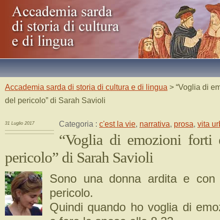
Accademia sarda di storia di cultura e di lingua
> “Voglia di em
del pericolo” di Sarah Savioli
Categoria :
c'est la vie
,
narrativa
,
prosa
,
vita u
31 Luglio 2017
“Voglia di emozioni forti 
pericolo” di Sarah Savioli
Sono una donna ardita e con 
pericolo.
Quindi quando ho voglia di emozi