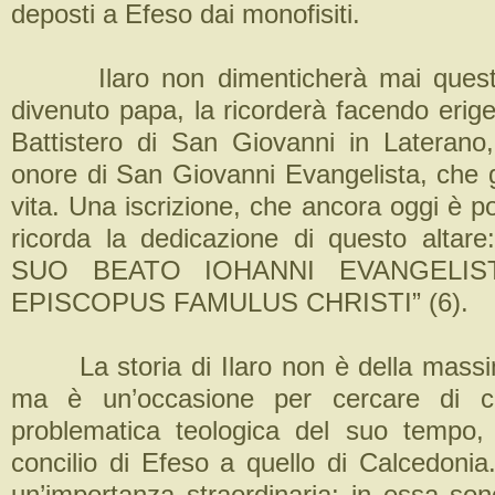
deposti a Efeso dai monofisiti.
Ilaro non dimenticherà mai questa
divenuto papa, la ricorderà facendo erige
Battistero di San Giovanni in Laterano,
onore di San Giovanni Evangelista, che g
vita. Una iscrizione, che ancora oggi è po
ricorda la dedicazione di questo alta
SUO BEATO IOHANNI EVANGELIS
EPISCOPUS FAMULUS CHRISTI” (6).
La storia di Ilaro non è della massi
ma è un’occasione per cercare di c
problematica teologica del suo tempo, 
concilio di Efeso a quello di Calcedonia
un’importanza straordinaria: in essa son