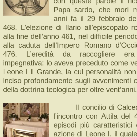
con queste parole il ri
Papa sardo, che morì mi
anni fa il 29 febbraio del
468. L’elezione di Ilario all’episcopato
alla fine dell’anno 461, nel difficile peri
alla caduta dell’Impero Romano d’Occi
476. L’eredità da raccogliere er
impegnativa: lo aveva preceduto come 
Leone I il Grande, la cui personalità n
inciso profondamente sugli avvenimenti e
della dottrina teologica per oltre vent’anni.
Il concilio di Calc
l’incontro con Attila del
episodi più caratteristici 
azione di Leone I, il qual