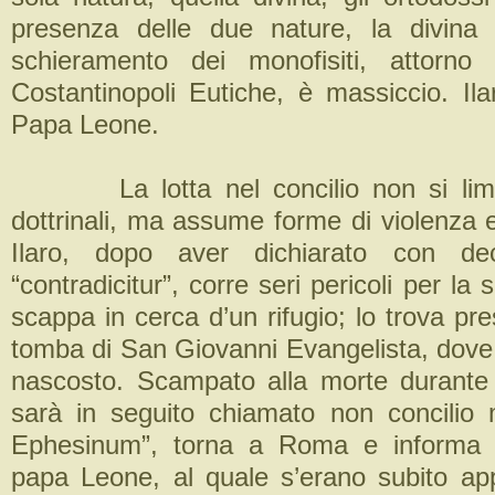
presenza delle due nature, la divina
schieramento dei monofisiti, attorn
Costantinopoli Eutiche, è massiccio. Ila
Papa Leone.
La lotta nel concilio non si limita
dottrinali, ma assume forme di violenza 
Ilaro, dopo aver dichiarato con dec
“contradicitur”, corre seri pericoli per la
scappa in cerca d’un rifugio; lo trova pr
tomba di San Giovanni Evangelista, dove
nascosto. Scampato alla morte durante i
sarà in seguito chiamato non concilio 
Ephesinum”, torna a Roma e informa de
papa Leone, al quale s’erano subito appe