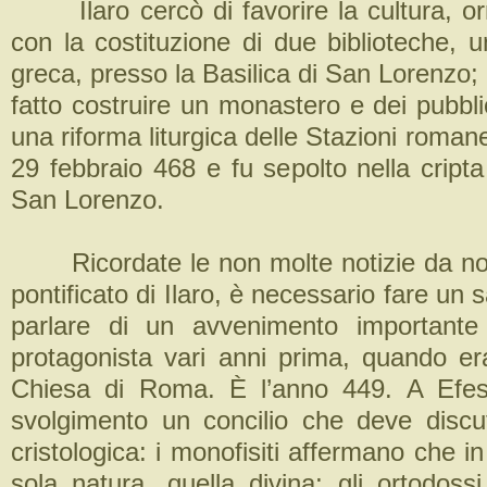
Ilaro cercò di favorire la cultura, o
con la costituzione di due biblioteche, 
greca, presso la Basilica di San Lorenzo;
fatto costruire un monastero e dei pubbl
una riforma liturgica delle Stazioni romane
29 febbraio 468 e fu sepolto nella cripta
San Lorenzo.
Ricordate le non molte notizie da noi
pontificato di Ilaro, è necessario fare un s
parlare di un avvenimento importante 
protagonista vari anni prima, quando er
Chiesa di Roma. È l’anno 449. A Efes
svolgimento un concilio che deve discut
cristologica: i monofisiti affermano che in
sola natura, quella divina; gli ortodoss