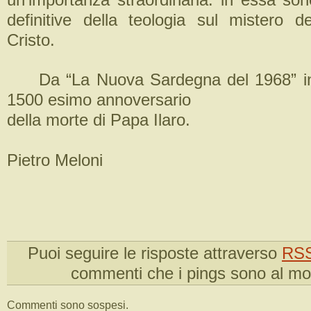
definitive della teologia sul mistero d
Cristo.
Da “La Nuova Sardegna del 1968” in 
1500 esimo annoversario
della morte di Papa Ilaro.
Pietro Meloni
Puoi seguire le risposte attraverso
RSS
commenti che i pings sono al m
Commenti sono sospesi.