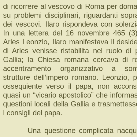
di ricorrere al vescovo di Roma per doma
su problemi disciplinari, riguardanti sopra
dei vescovi. Ilaro rispondeva con solerzia
In una lettera del 16 novembre 465 (3
Arles Leonzio, Ilaro manifestava il desid
di Arles venisse ristabilita nel ruolo di 
Gallia; la Chiesa romana cercava di re
accentramento organizzativo a somi
strutture dell’impero romano. Leonzio, 
ossequiente verso il papa, non accons
quasi un “vicario apostolico” che informas
questioni locali della Gallia e trasmettess
i consigli del papa.
Una questione complicata nacque