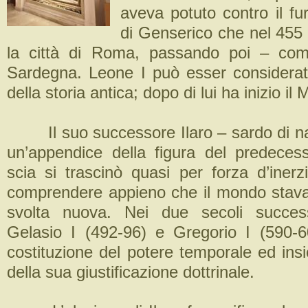
aveva potuto contro il fu
di Genserico che nel 455
la città di Roma, passando poi – co
Sardegna. Leone I può esser considerat
della storia antica; dopo di lui ha inizio il
Il suo successore Ilaro – sardo di na
un’appendice della figura del predeces
scia si trascinò quasi per forza d’inerz
comprendere appieno che il mondo stav
svolta nuova. Nei due secoli successi
Gelasio I (492-96) e Gregorio I (590-6
costituzione del potere temporale ed insi
della sua giustificazione dottrinale.