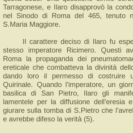
Tarragonese, e Ilaro disapprovò la condo
nel Sinodo di Roma del 465, tenuto ne
S.Maria Maggiore.
Il carattere deciso di Ilaro fu esper
stesso imperatore Ricimero. Questi av
Roma la propaganda dei pneumatomac
ereticale che combatteva la divinità dell
dando loro il permesso di costruire 
Quirinale. Quando l’imperatore, un giorn
basilica di San Pietro, Ilaro gli manif
lamentele per la diffusione dell’eresia 
giurare sulla tomba di S.Pietro che l’av
e avrebbe difeso la verità (5).