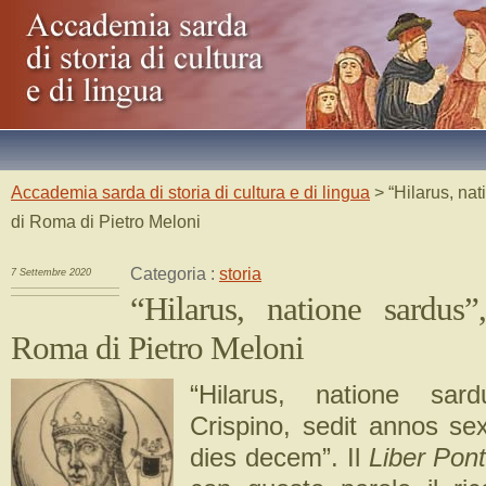
Accademia sarda di storia di cultura e di lingua
> “Hilarus, na
di Roma di Pietro Meloni
Categoria :
storia
7 Settembre 2020
“Hilarus, natione sardus
Roma di Pietro Meloni
“Hilarus, natione sar
Crispino, sedit annos se
dies decem”. Il
Liber Pont