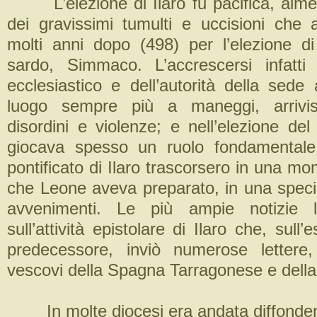
L’elezione di Ilaro fu pacifica, alme
dei gravissimi tumulti e uccisioni che
molti anni dopo (498) per l’elezione d
sardo, Simmaco. L’accrescersi infatti
ecclesiastico e dell’autorità della sede
luogo sempre più a maneggi, arrivism
disordini e violenze; e nell’elezione de
giocava spesso un ruolo fondamentale.
pontificato di Ilaro trascorsero in una 
che Leone aveva preparato, in una specie
avvenimenti. Le più ampie notizie 
sull’attività epistolare di Ilaro che, sull
predecessore, inviò numerose lettere,
vescovi della Spagna Tarragonese e della 
In molte diocesi era andata diffondend