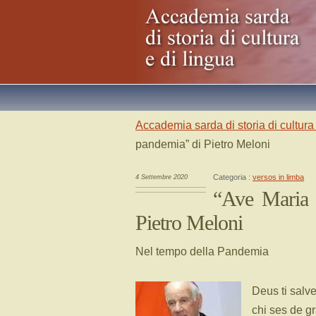
Accademia sarda di storia di cultura 
pandemia” di Pietro Meloni
Categoria :
versos in limba
4 Settembre 2020
“Ave Maria 
Pietro Meloni
Nel tempo della Pandemia
Deus ti salve
chi ses de gr