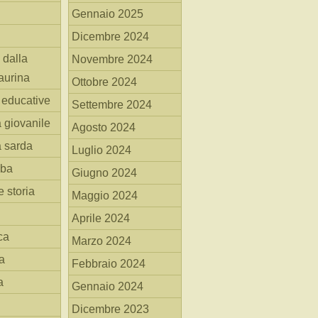
Gennaio 2025
Dicembre 2024
 dalla
Novembre 2024
aurina
Ottobre 2024
i educative
Settembre 2024
a giovanile
Agosto 2024
a sarda
Luglio 2024
mba
Giugno 2024
 storia
Maggio 2024
Aprile 2024
ca
Marzo 2024
a
Febbraio 2024
a
Gennaio 2024
Dicembre 2023