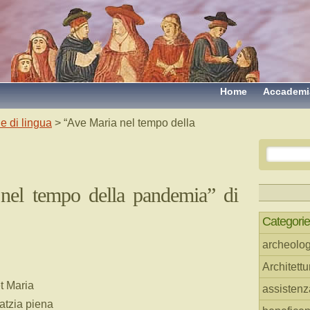
Home
Accademi
e di lingua
> “Ave Maria nel tempo della
nel tempo della pandemia” di
Categorie
archeolog
Architettu
t Maria
assistenz
atzia piena