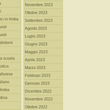
a
Novembre 2023
i
Ottobre 2023
ici in limba
Settembre 2023
ioli
Agosto 2023
ioli
Luglio 2023
dintorni
Giugno 2023
Maggio 2023
la scuola
Aprile 2023
stica
Marzo 2023
allurese
Febbraio 2023
taliano
Gennaio 2023
 limba
Dicembre 2022
adina
Novembre 2022
e
Ottobre 2022