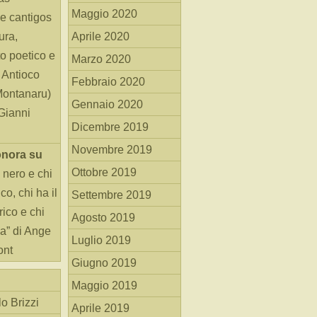
Maggio 2020
e cantigos
ura,
Aprile 2020
o poetico e
Marzo 2020
i Antioco
Febbraio 2020
Montanaru)
Gennaio 2020
 Gianni
Dicembre 2019
Novembre 2019
onora
su
Ottobre 2019
 nero e chi
o, chi ha il
Settembre 2019
rico e chi
Agosto 2019
ha” di Ange
Luglio 2019
ont
Giugno 2019
Maggio 2019
o Brizzi
Aprile 2019