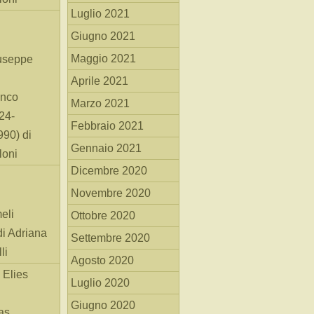
Luglio 2021
Giugno 2021
Maggio 2021
useppe
Aprile 2021
anco
Marzo 2021
24-
Febbraio 2021
90) di
Gennaio 2021
loni
Dicembre 2020
Novembre 2020
eli
Ottobre 2020
di Adriana
Settembre 2020
li
Agosto 2020
 Elies
Luglio 2020
Giugno 2020
as