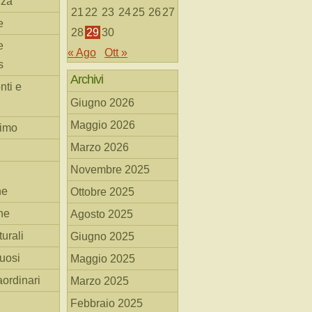
nza
21
22
23
24
25
26
27
e
28
29
30
e
« Ago
Ott »
s
Archivi
nti e
Giugno 2026
Maggio 2026
simo
Marzo 2026
Novembre 2025
he
Ottobre 2025
ne
Agosto 2025
turali
Giugno 2025
tuosi
Maggio 2025
aordinari
Marzo 2025
Febbraio 2025