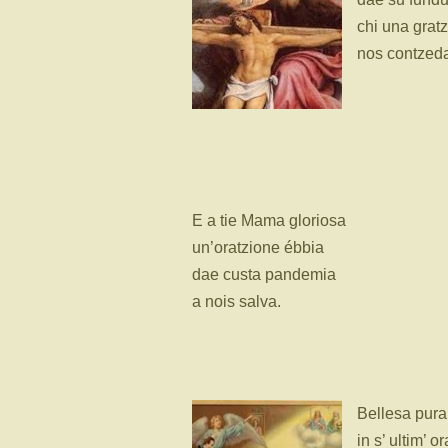
chi una gratz
nos contzed
E a tie Mama gloriosa
un’oratzione ébbia
dae custa pandemia
a nois salva.
Bellesa pura
in s’ ultim’ or