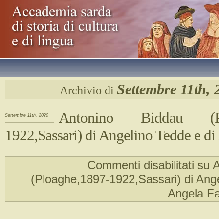
Settembre 11th, 
Archivio di
Antonino Biddau (Plo
Settembre 11th, 2020
1922,Sassari) di Angelino Tedde e di
Commenti disabilitati
su A
(Ploaghe,1897-1922,Sassari) di Ange
Angela Fa