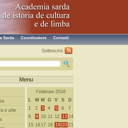
a Sarda
Coordinatore
Contatti
Sottoscrivi.
Menu
Febbraio 2016
L
M
M
G
V
S
D
ia
1
2
3
4
5
6
7
ra e arte
8
9
10
11
12
13
14
a
15
16
17
18
19
20
21