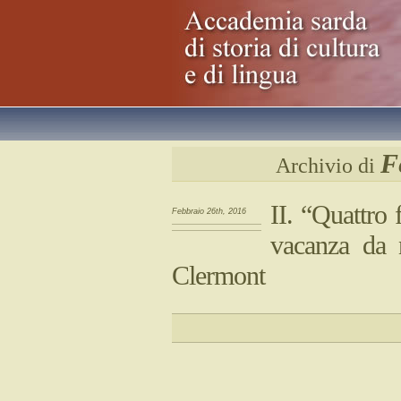
F
Archivio di
II. “Quattro 
Febbraio 26th, 2016
vacanza da 
Clermont