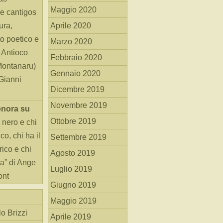
Maggio 2020
e cantigos
ura,
Aprile 2020
o poetico e
Marzo 2020
i Antioco
Febbraio 2020
Montanaru)
Gennaio 2020
 Gianni
Dicembre 2019
Novembre 2019
onora
su
Ottobre 2019
 nero e chi
o, chi ha il
Settembre 2019
rico e chi
Agosto 2019
ha” di Ange
Luglio 2019
ont
Giugno 2019
Maggio 2019
o Brizzi
Aprile 2019