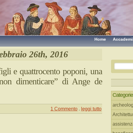
Home
Accademi
ebbraio 26th, 2016
figli e quattrocento poponi, una
non dimenticare” di Ange de
Categorie
archeolog
1 Commento
.
leggi tutto
Architettu
assistenz