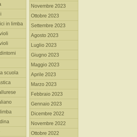
a
Novembre 2023
i
Ottobre 2023
ici in limba
Settembre 2023
ioli
Agosto 2023
ioli
Luglio 2023
dintorni
Giugno 2023
Maggio 2023
la scuola
Aprile 2023
stica
Marzo 2023
allurese
Febbraio 2023
taliano
Gennaio 2023
 limba
Dicembre 2022
adina
Novembre 2022
e
Ottobre 2022