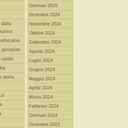
Gennaio 2025
Dicembre 2024
 dalla
Novembre 2024
aurina
Ottobre 2024
i educative
Settembre 2024
a giovanile
Agosto 2024
a sarda
Luglio 2024
mba
Giugno 2024
 storia
Maggio 2024
Aprile 2024
ca
Marzo 2024
a
Febbraio 2024
a
Gennaio 2024
Dicembre 2023