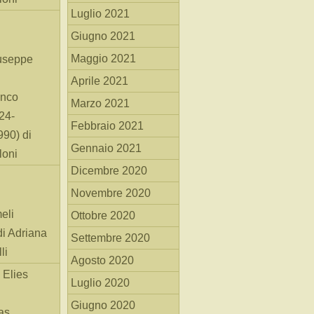
Luglio 2021
Giugno 2021
Maggio 2021
useppe
Aprile 2021
anco
Marzo 2021
24-
Febbraio 2021
90) di
Gennaio 2021
loni
Dicembre 2020
Novembre 2020
eli
Ottobre 2020
di Adriana
Settembre 2020
li
Agosto 2020
 Elies
Luglio 2020
Giugno 2020
as