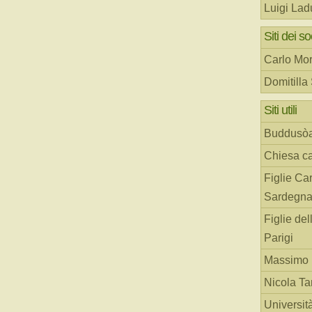
Luigi Lad
Siti dei so
Carlo Mor
Domitilla
Siti utili
Buddusò
Chiesa ca
Figlie Car
Sardegn
Figlie del
Parigi
Massimo 
Nicola T
Universit