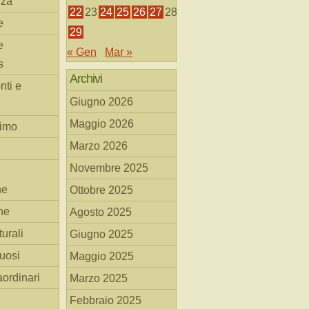
nza
22
23
24
25
26
27
28
e
29
e
« Gen
Mar »
s
Archivi
nti e
Giugno 2026
Maggio 2026
simo
Marzo 2026
Novembre 2025
he
Ottobre 2025
ne
Agosto 2025
turali
Giugno 2025
tuosi
Maggio 2025
aordinari
Marzo 2025
Febbraio 2025