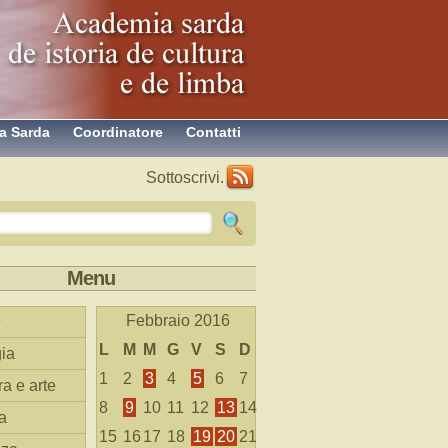
a Sarda
Coordinatore
Contatti
Sottoscrivi.
Menu
Febbraio 2016
L
M
M
G
V
S
D
ia
1
2
3
4
5
6
7
ra e arte
8
9
10
11
12
13
14
a
15
16
17
18
19
20
21