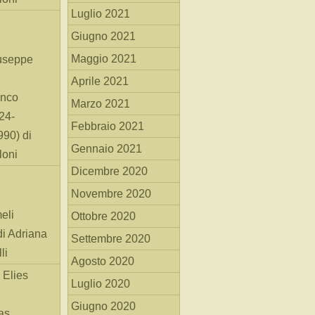
Luglio 2021
Giugno 2021
Maggio 2021
useppe
Aprile 2021
anco
Marzo 2021
24-
Febbraio 2021
90) di
Gennaio 2021
loni
Dicembre 2020
Novembre 2020
eli
Ottobre 2020
di Adriana
Settembre 2020
li
Agosto 2020
 Elies
Luglio 2020
Giugno 2020
as