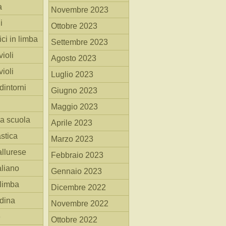
a
Novembre 2023
i
Ottobre 2023
ici in limba
Settembre 2023
ioli
Agosto 2023
ioli
Luglio 2023
dintorni
Giugno 2023
Maggio 2023
la scuola
Aprile 2023
stica
Marzo 2023
allurese
Febbraio 2023
taliano
Gennaio 2023
 limba
Dicembre 2022
adina
Novembre 2022
e
Ottobre 2022