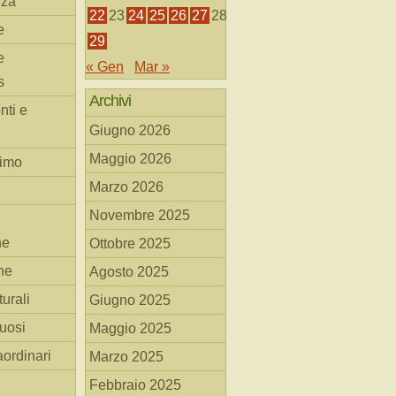
nza
22
23
24
25
26
27
28
e
29
e
« Gen
Mar »
s
Archivi
nti e
Giugno 2026
Maggio 2026
simo
Marzo 2026
Novembre 2025
he
Ottobre 2025
ne
Agosto 2025
turali
Giugno 2025
tuosi
Maggio 2025
aordinari
Marzo 2025
Febbraio 2025