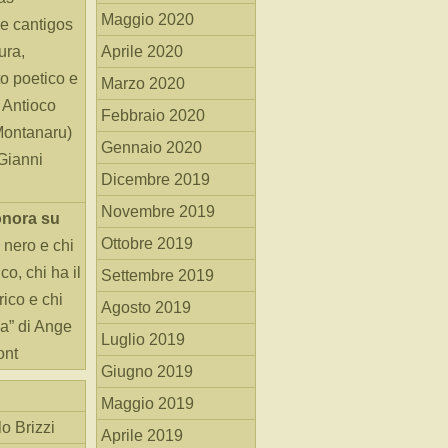
Maggio 2020
e cantigos
ura,
Aprile 2020
o poetico e
Marzo 2020
i Antioco
Febbraio 2020
Montanaru)
Gennaio 2020
 Gianni
Dicembre 2019
Novembre 2019
onora
su
Ottobre 2019
 nero e chi
o, chi ha il
Settembre 2019
rico e chi
Agosto 2019
ha” di Ange
Luglio 2019
ont
Giugno 2019
Maggio 2019
o Brizzi
Aprile 2019