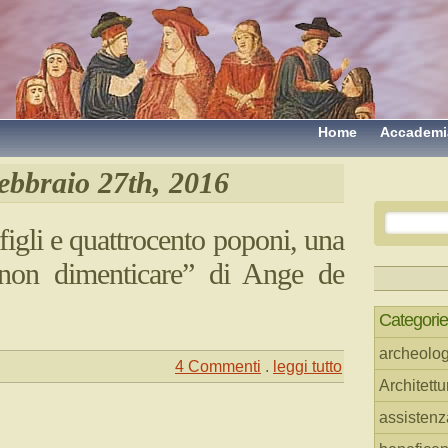
Home
Accademi
ebbraio 27th, 2016
 figli e quattrocento poponi, una
non dimenticare” di Ange de
Categorie
archeolog
4 Commenti
.
leggi tutto
Architettu
assistenz