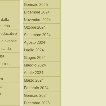
Gennaio 2025
Dicembre 2024
 dalla
Novembre 2024
aurina
Ottobre 2024
i educative
Settembre 2024
a giovanile
Agosto 2024
a sarda
Luglio 2024
mba
Giugno 2024
 storia
Maggio 2024
Aprile 2024
ca
Marzo 2024
a
Febbraio 2024
a
Gennaio 2024
Dicembre 2023