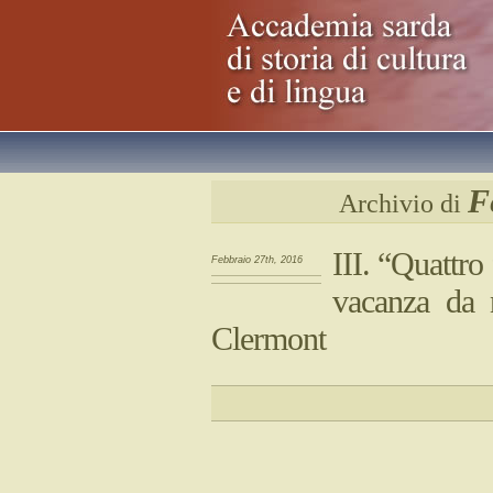
F
Archivio di
III. “Quattro
Febbraio 27th, 2016
vacanza da 
Clermont