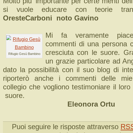
Molto piu’ importante per certe menti dell
si vuole educare con teorie t
OresteCarboni noto Gavino
Mi fa veramente piace
commenti di una persona
cresciuta con le suore. Gr
Rifugio Gesù Bambino
un grazie particolare ad An
dato la possibilità con il suo blog di int
riporterò anche i commenti delle mi
collegio che vogliono testimoniare il loro 
suore.
Eleonora Ortu
Puoi seguire le risposte attraverso
RSS