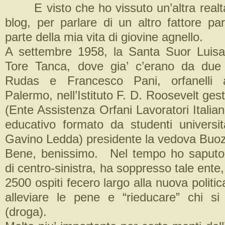
E visto che ho vissuto un’altra realta,
blog, per parlare di un altro fattore pa
parte della mia vita di giovine agnello.
A settembre 1958, la Santa Suor Luisa 
Tore Tanca, dove gia’ c’erano da due
Rudas e Francesco Pani, orfanelli 
Palermo, nell’Istituto F. D. Roosevelt ges
(Ente Assistenza Orfani Lavoratori Italian
educativo formato da studenti universit
Gavino Ledda) presidente la vedova Buoz
Bene, benissimo. Nel tempo ho saputo 
di centro-sinistra, ha soppresso tale ente,
2500 ospiti fecero largo alla nuova politic
alleviare le pene e “rieducare” chi si
(droga).