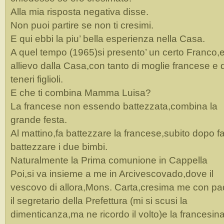
Alla mia risposta negativa disse.
Non puoi partire se non ti cresimi.
E qui ebbi la piu’ bella esperienza nella Casa.
A quel tempo (1965)si presento’ un certo Franco,
allievo dalla Casa,con tanto di moglie francese e
teneri figlioli.
E che ti combina Mamma Luisa?
La francese non essendo battezzata,combina la
grande festa.
Al mattino,fa battezzare la francese,subito dopo f
battezzare i due bimbi.
Naturalmente la Prima comunione in Cappella
Poi,si va insieme a me in Arcivescovado,dove il
vescovo di allora,Mons. Carta,cresima me con pa
il segretario della Prefettura (mi si scusi la
dimenticanza,ma ne ricordo il volto)e la francesina