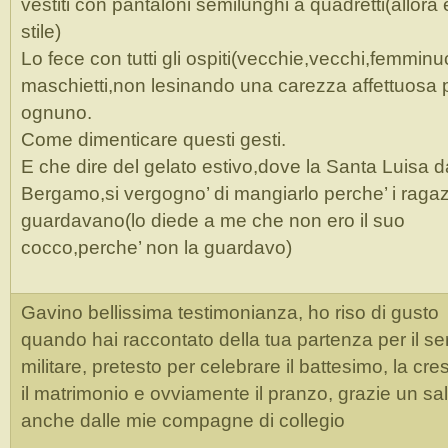
vestiti con pantaloni semilunghi a quadretti(allora 
stile)
Lo fece con tutti gli ospiti(vecchie,vecchi,femmin
maschietti,non lesinando una carezza affettuosa 
ognuno.
Come dimenticare questi gesti.
E che dire del gelato estivo,dove la Santa Luisa d
Bergamo,si vergogno’ di mangiarlo perche’ i ragaz
guardavano(lo diede a me che non ero il suo
cocco,perche’ non la guardavo)
Gavino bellissima testimonianza, ho riso di gusto
quando hai raccontato della tua partenza per il se
militare, pretesto per celebrare il battesimo, la cr
il matrimonio e ovviamente il pranzo, grazie un sa
anche dalle mie compagne di collegio