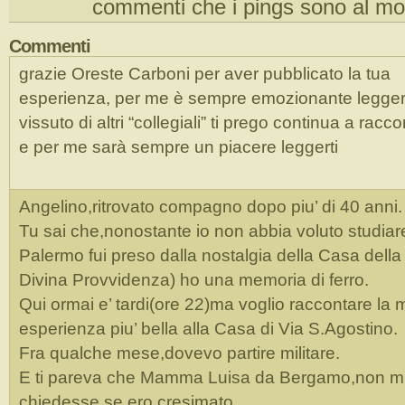
commenti che i pings sono al m
Commenti
grazie Oreste Carboni per aver pubblicato la tua
esperienza, per me è sempre emozionante leggere
vissuto di altri “collegiali” ti prego continua a racco
e per me sarà sempre un piacere leggerti
Angelino,ritrovato compagno dopo piu’ di 40 anni.
Tu sai che,nonostante io non abbia voluto studiar
Palermo fui preso dalla nostalgia della Casa della
Divina Provvidenza) ho una memoria di ferro.
Qui ormai e’ tardi(ore 22)ma voglio raccontare la 
esperienza piu’ bella alla Casa di Via S.Agostino.
Fra qualche mese,dovevo partire militare.
E ti pareva che Mamma Luisa da Bergamo,non m
chiedesse se ero cresimato.