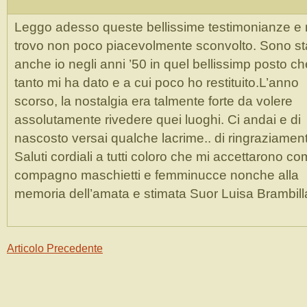
Leggo adesso queste bellissime testimonianze e 
trovo non poco piacevolmente sconvolto. Sono st
anche io negli anni ’50 in quel bellissimp posto ch
tanto mi ha dato e a cui poco ho restituito.L’anno
scorso, la nostalgia era talmente forte da volere
assolutamente rivedere quei luoghi. Ci andai e di
nascosto versai qualche lacrime.. di ringraziame
Saluti cordiali a tutti coloro che mi accettarono c
compagno maschietti e femminucce nonche alla
memoria dell’amata e stimata Suor Luisa Brambil
Articolo Precedente