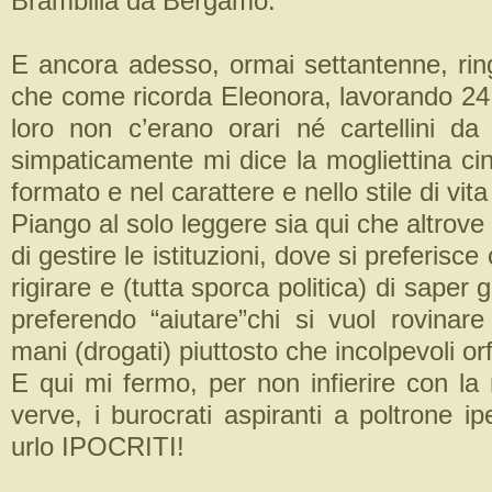
Brambilla da Bergamo.
E ancora adesso, ormai settantenne, ring
che come ricorda Eleonora, lavorando 24 
loro non c’erano orari né cartellini d
simpaticamente mi dice la mogliettina ci
formato e nel carattere e nello stile di vit
Piango al solo leggere sia qui che altrov
di gestire le istituzioni, dove si preferisce
rigirare e (tutta sporca politica) di saper 
preferendo “aiutare”chi si vuol rovinare
mani (drogati) piuttosto che incolpevoli orf
E qui mi fermo, per non infierire con la
verve, i burocrati aspiranti a poltrone i
urlo IPOCRITI!