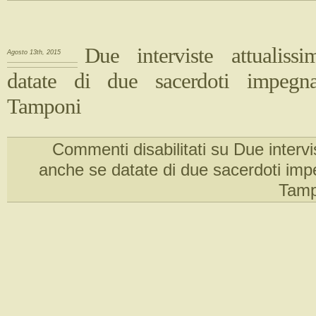
Due interviste attualiss
Agosto 13th, 2015
datate di due sacerdoti impegna
Tamponi
Commenti disabilitati
su Due intervi
anche se datate di due sacerdoti imp
Tamp