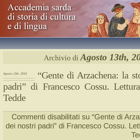
Agosto 13th, 2
Archivio di
“Gente di Arzachena: la sto
Agosto 13th, 2015
padri” di Francesco Cossu. Lettur
Tedde
Commenti disabilitati
su “Gente di Arzac
dei nostri padri” di Francesco Cossu. Let
Te