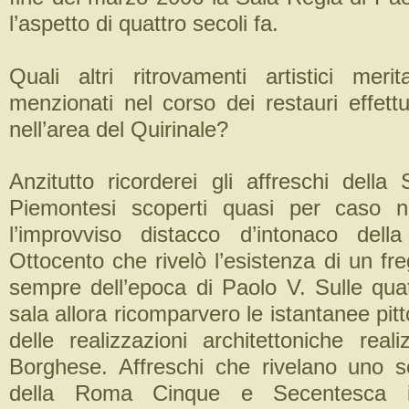
l’aspetto di quattro secoli fa.
Quali altri ritrovamenti artistici mer
menzionati nel corso dei restauri effettua
nell’area del Quirinale?
Anzitutto ricorderei gli affreschi della
Piemontesi scoperti quasi per caso 
l’improvviso distacco d’intonaco dell
Ottocento che rivelò l’esistenza di un fr
sempre dell’epoca di Paolo V. Sulle quat
sala allora ricomparvero le istantanee pitt
delle realizzazioni architettoniche rea
Borghese. Affreschi che rivelano uno s
della Roma Cinque e Secentesca i