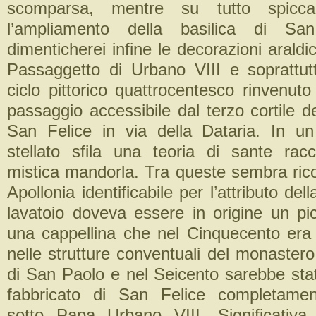
scomparsa, mentre su tutto spicca
l’ampliamento della basilica di Sa
dimenticherei infine le decorazioni araldic
Passaggetto di Urbano VIII e soprattutt
ciclo pittorico quattrocentesco rinvenuto
passaggio accessibile dal terzo cortile 
San Felice in via della Dataria. In u
stellato sfila una teoria di sante rac
mistica mandorla. Tra queste sembra rico
Apollonia identificabile per l’attributo dell
lavatoio doveva essere in origine un pic
una cappellina che nel Cinquecento era 
nelle strutture conventuali del monastero
di San Paolo e nel Seicento sarebbe stat
fabbricato di San Felice completament
sotto Papa Urbano VIII. Significativ