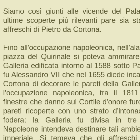
Siamo così giunti alle vicende del Pal
ultime scoperte più rilevanti pare sia st
affreschi di Pietro da Cortona.
Fino all’occupazione napoleonica, nell’ala
piazza del Quirinale si poteva ammirar
Galleria edificata intorno al 1588 sotto 
fu Alessandro VII che nel 1655 diede inca
Cortona di decorare le pareti della Galle
l’occupazione napoleonica, tra il 181
finestre che danno sul Cortile d’onore fu
pareti ricoperte con uno strato d’inton
fodera; la Galleria fu divisa in tre
Napoleone intendeva destinare tali ambien
imperiale. Si temeva che gli affreschi