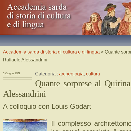
Accademia sarda di storia di cultura e di lingua
> Quante sorpr
Raffaele Alessandrini
Categoria :
archeologia
,
cultura
5 Giugno 2011
Quante sorprese al Quirina
Alessandrini
A colloquio con Louis Godart
Il complesso architettoni