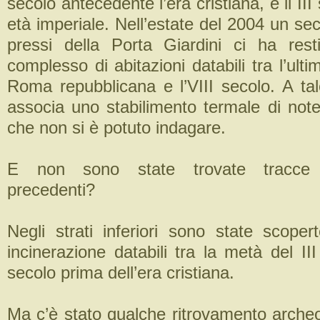
secolo antecedente l’era cristiana, e il III
età imperiale. Nell’estate del 2004 un s
pressi della Porta Giardini ci ha rest
complesso di abitazioni databili tra l’ulti
Roma repubblicana e l’VIII secolo. A ta
associa uno stabilimento termale di note
che non si è potuto indagare.
E non sono state trovate tracce d
precedenti?
Negli strati inferiori sono state scope
incinerazione databili tra la metà del III 
secolo prima dell’era cristiana.
Ma c’è stato qualche ritrovamento archeol