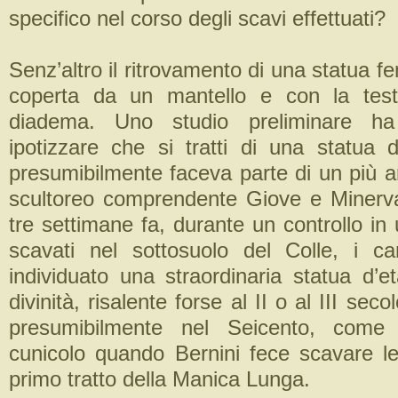
specifico nel corso degli scavi effettuati?
Senz’altro il ritrovamento di una statua f
coperta da un mantello e con la tes
diadema. Uno studio preliminare h
ipotizzare che si tratti di una statua
presumibilmente faceva parte di un più a
scultoreo comprendente Giove e Minerva
tre settimane fa, durante un controllo in 
scavati nel sottosuolo del Colle, i ca
individuato una straordinaria statua d’
divinità, risalente forse al II o al III seco
presumibilmente nel Seicento, come 
cunicolo quando Bernini fece scavare le
primo tratto della Manica Lunga.