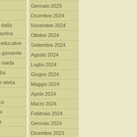
Gennaio 2025
Dicembre 2024
 dalla
Novembre 2024
aurina
Ottobre 2024
i educative
Settembre 2024
a giovanile
Agosto 2024
a sarda
Luglio 2024
mba
Giugno 2024
 storia
Maggio 2024
Aprile 2024
ca
Marzo 2024
a
Febbraio 2024
a
Gennaio 2024
Dicembre 2023