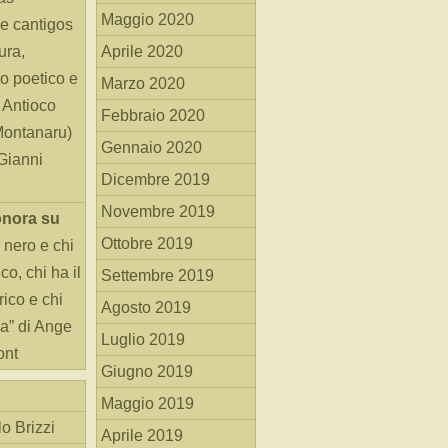
Maggio 2020
e cantigos
ura,
Aprile 2020
o poetico e
Marzo 2020
i Antioco
Febbraio 2020
Montanaru)
Gennaio 2020
 Gianni
Dicembre 2019
Novembre 2019
onora
su
Ottobre 2019
 nero e chi
o, chi ha il
Settembre 2019
rico e chi
Agosto 2019
ha” di Ange
Luglio 2019
ont
Giugno 2019
Maggio 2019
o Brizzi
Aprile 2019