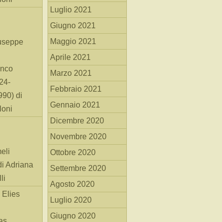
Luglio 2021
Giugno 2021
Maggio 2021
useppe
Aprile 2021
anco
Marzo 2021
24-
Febbraio 2021
90) di
Gennaio 2021
loni
Dicembre 2020
Novembre 2020
eli
Ottobre 2020
di Adriana
Settembre 2020
li
Agosto 2020
 Elies
Luglio 2020
Giugno 2020
as