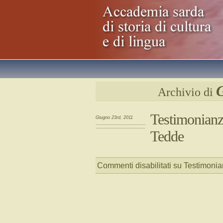
G
Archivio di
Testimonian
Giugno 23rd, 2011
Tedde
Commenti disabilitati
su Testimonia