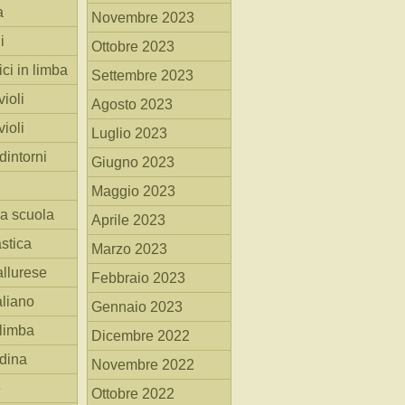
a
Novembre 2023
i
Ottobre 2023
ici in limba
Settembre 2023
ioli
Agosto 2023
ioli
Luglio 2023
dintorni
Giugno 2023
Maggio 2023
la scuola
Aprile 2023
stica
Marzo 2023
allurese
Febbraio 2023
taliano
Gennaio 2023
 limba
Dicembre 2022
adina
Novembre 2022
e
Ottobre 2022