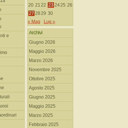
nza
20
21
22
23
24
25
26
e
27
28
29
30
e
« Mag
Lug »
s
Archivi
nti e
Giugno 2026
Maggio 2026
simo
Marzo 2026
Novembre 2025
he
Ottobre 2025
ne
Agosto 2025
turali
Giugno 2025
tuosi
Maggio 2025
aordinari
Marzo 2025
Febbraio 2025