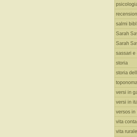
psicologi
recension
salmi bibl
Sarah Sav
Sarah Sav
sassari e 
storia
storia del
toponoma
versi in g
versi in i
versos in
vita cont
vita rural