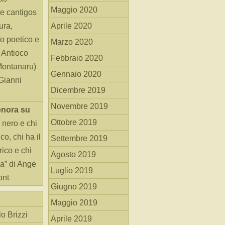
Maggio 2020
e cantigos
ura,
Aprile 2020
o poetico e
Marzo 2020
i Antioco
Febbraio 2020
Montanaru)
Gennaio 2020
 Gianni
Dicembre 2019
Novembre 2019
onora
su
Ottobre 2019
 nero e chi
o, chi ha il
Settembre 2019
rico e chi
Agosto 2019
ha” di Ange
Luglio 2019
ont
Giugno 2019
Maggio 2019
o Brizzi
Aprile 2019