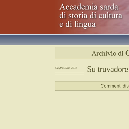
Archivio di
Su truvadore
Giugno 27th, 2011
Commenti disa