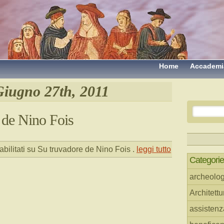
Home
Accademi
Giugno 27th, 2011
 de Nino Fois
bilitati
su Su truvadore de Nino Fois
.
leggi tutto
Categorie
archeolog
Architettu
assistenz