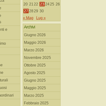
nza
20
21
22
23
24
25
26
e
27
28
29
30
e
« Mag
Lug »
s
Archivi
nti e
Giugno 2026
Maggio 2026
simo
Marzo 2026
Novembre 2025
he
Ottobre 2025
ne
Agosto 2025
turali
Giugno 2025
tuosi
Maggio 2025
aordinari
Marzo 2025
Febbraio 2025