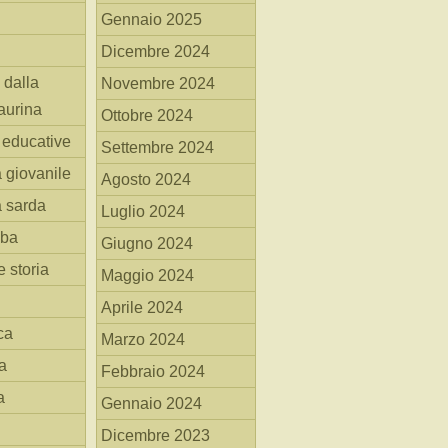
Gennaio 2025
Dicembre 2024
 dalla
Novembre 2024
aurina
Ottobre 2024
i educative
Settembre 2024
a giovanile
Agosto 2024
a sarda
Luglio 2024
mba
Giugno 2024
 storia
Maggio 2024
Aprile 2024
ca
Marzo 2024
a
Febbraio 2024
a
Gennaio 2024
Dicembre 2023