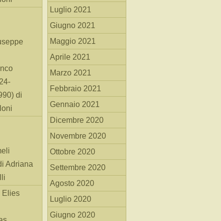
Luglio 2021
Giugno 2021
Maggio 2021
useppe
Aprile 2021
anco
Marzo 2021
24-
Febbraio 2021
90) di
Gennaio 2021
loni
Dicembre 2020
Novembre 2020
eli
Ottobre 2020
di Adriana
Settembre 2020
li
Agosto 2020
 Elies
Luglio 2020
Giugno 2020
as