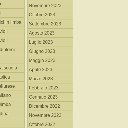
a
Novembre 2023
i
Ottobre 2023
ici in limba
Settembre 2023
ioli
Agosto 2023
ioli
Luglio 2023
dintorni
Giugno 2023
Maggio 2023
la scuola
Aprile 2023
stica
Marzo 2023
allurese
Febbraio 2023
taliano
Gennaio 2023
 limba
Dicembre 2022
adina
Novembre 2022
e
Ottobre 2022