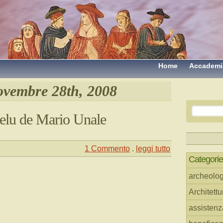
Home
Accademi
vembre 28th, 2008
elu de Mario Unale
1 Commento
.
leggi tutto
Categorie
archeolog
Architettu
assistenz