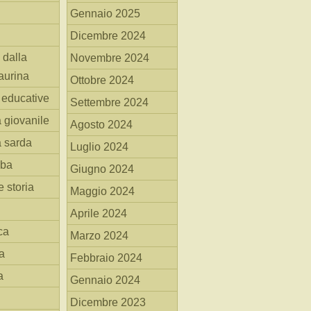
Gennaio 2025
Dicembre 2024
 dalla
Novembre 2024
aurina
Ottobre 2024
i educative
Settembre 2024
a giovanile
Agosto 2024
a sarda
Luglio 2024
mba
Giugno 2024
 storia
Maggio 2024
Aprile 2024
ca
Marzo 2024
a
Febbraio 2024
a
Gennaio 2024
Dicembre 2023