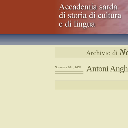
No
Archivio di
Antoni Angh
Novembre 28th, 2008