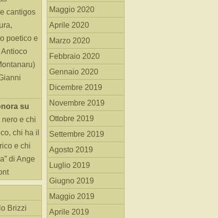
Maggio 2020
e cantigos
ura,
Aprile 2020
o poetico e
Marzo 2020
i Antioco
Febbraio 2020
Montanaru)
Gennaio 2020
 Gianni
Dicembre 2019
Novembre 2019
onora
su
Ottobre 2019
 nero e chi
o, chi ha il
Settembre 2019
rico e chi
Agosto 2019
ha” di Ange
Luglio 2019
ont
Giugno 2019
Maggio 2019
o Brizzi
Aprile 2019