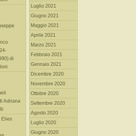
Luglio 2021
Giugno 2021
Maggio 2021
useppe
Aprile 2021
anco
Marzo 2021
24-
Febbraio 2021
90) di
Gennaio 2021
loni
Dicembre 2020
Novembre 2020
eli
Ottobre 2020
di Adriana
Settembre 2020
li
Agosto 2020
 Elies
Luglio 2020
Giugno 2020
as