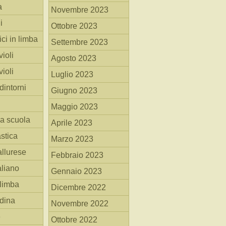
a
Novembre 2023
i
Ottobre 2023
ici in limba
Settembre 2023
ioli
Agosto 2023
ioli
Luglio 2023
dintorni
Giugno 2023
Maggio 2023
la scuola
Aprile 2023
stica
Marzo 2023
allurese
Febbraio 2023
taliano
Gennaio 2023
 limba
Dicembre 2022
adina
Novembre 2022
e
Ottobre 2022