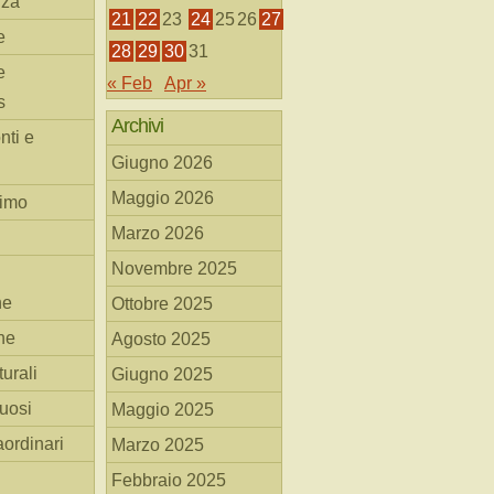
nza
21
22
23
24
25
26
27
e
28
29
30
31
e
« Feb
Apr »
s
Archivi
nti e
Giugno 2026
Maggio 2026
simo
Marzo 2026
Novembre 2025
he
Ottobre 2025
ne
Agosto 2025
turali
Giugno 2025
tuosi
Maggio 2025
aordinari
Marzo 2025
Febbraio 2025