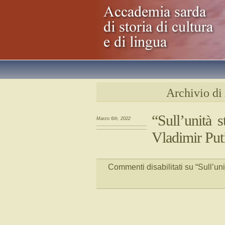
Archivio di
“Sull’unità 
Marzo 6th, 2022
Vladimir Put
Commenti disabilitati
su “Sull’uni