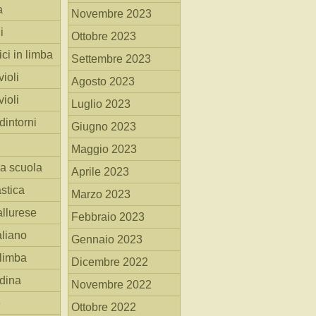
a
Novembre 2023
i
Ottobre 2023
ici in limba
Settembre 2023
ioli
Agosto 2023
ioli
Luglio 2023
dintorni
Giugno 2023
Maggio 2023
la scuola
Aprile 2023
stica
Marzo 2023
allurese
Febbraio 2023
taliano
Gennaio 2023
 limba
Dicembre 2022
adina
Novembre 2022
e
Ottobre 2022