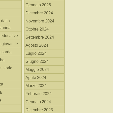
Gennaio 2025
Dicembre 2024
 dalla
Novembre 2024
aurina
Ottobre 2024
i educative
Settembre 2024
a giovanile
Agosto 2024
a sarda
Luglio 2024
mba
Giugno 2024
 storia
Maggio 2024
Aprile 2024
ca
Marzo 2024
a
Febbraio 2024
a
Gennaio 2024
Dicembre 2023