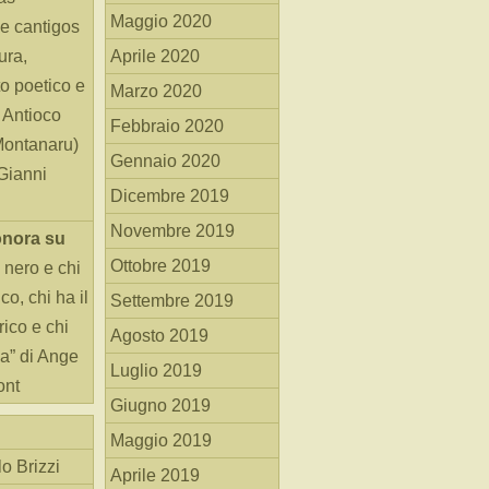
Maggio 2020
e cantigos
ura,
Aprile 2020
o poetico e
Marzo 2020
i Antioco
Febbraio 2020
Montanaru)
Gennaio 2020
 Gianni
Dicembre 2019
Novembre 2019
onora
su
Ottobre 2019
 nero e chi
o, chi ha il
Settembre 2019
rico e chi
Agosto 2019
ha” di Ange
Luglio 2019
ont
Giugno 2019
Maggio 2019
o Brizzi
Aprile 2019