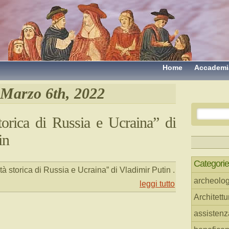
Home
Accademi
Marzo 6th, 2022
storica di Russia e Ucraina” di
in
Categorie
tà storica di Russia e Ucraina” di Vladimir Putin
.
archeolog
leggi tutto
Architettu
assistenz