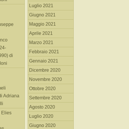
Luglio 2021
Giugno 2021
Maggio 2021
useppe
Aprile 2021
anco
Marzo 2021
24-
Febbraio 2021
90) di
Gennaio 2021
loni
Dicembre 2020
Novembre 2020
eli
Ottobre 2020
di Adriana
Settembre 2020
li
Agosto 2020
 Elies
Luglio 2020
Giugno 2020
as