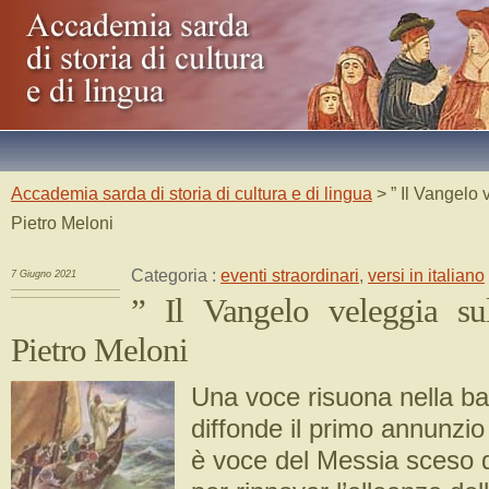
Accademia sarda di storia di cultura e di lingua
> ” Il Vangelo 
Pietro Meloni
Categoria :
eventi straordinari
,
versi in italiano
7 Giugno 2021
” Il Vangelo veleggia su
Pietro Meloni
Una voce risuona nella b
diffonde il primo annunzio
è voce del Messia sceso d