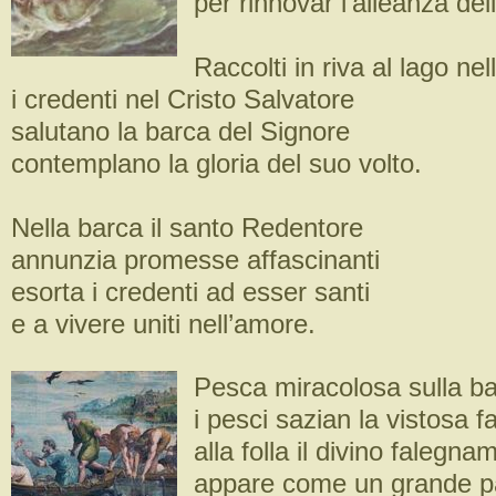
per rinnovar l’alleanza dell
Raccolti in riva al lago nel
i credenti nel Cristo Salvatore
salutano la barca del Signore
contemplano la gloria del suo volto.
Nella barca il santo Redentore
annunzia promesse affascinanti
esorta i credenti ad esser santi
e a vivere uniti nell’amore.
Pesca miracolosa sulla b
i pesci sazian la vistosa 
alla folla il divino falegna
appare come un grande pa