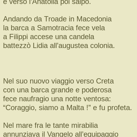
e verso l’Anatolia poi salpò.
Andando da Troade in Macedonia
la barca a Samotracia fece vela
a Filippi accese una candela
battezzò Lidia all’augustea colonia.
Nel suo nuovo viaggio verso Creta
con una barca grande e poderosa
fece naufragio una notte ventosa:
“Coraggio, siamo a Malta !” e fu profeta.
Nel mare fra le tante mirabilia
annunziava il Vangelo all’equipaggio