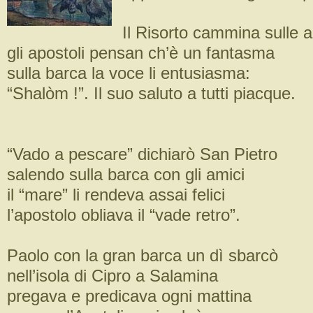
Il Risorto cammina sulle 
gli apostoli pensan ch’è un fantasma
sulla barca la voce li entusiasma:
“Shalòm !”. Il suo saluto a tutti piacque.
“Vado a pescare” dichiarò San Pietro
salendo sulla barca con gli amici
il “mare” li rendeva assai felici
l’apostolo obliava il “vade retro”.
Paolo con la gran barca un dì sbarcò
nell’isola di Cipro a Salamina
pregava e predicava ogni mattina