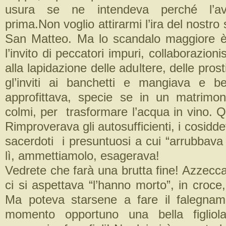
usura se ne intendeva perché l’ave
prima.Non voglio attirarmi l’ira del nostro
San Matteo. Ma lo scandalo maggiore è
l’invito di peccatori impuri, collaborazion
alla lapidazione delle adultere, delle pros
gl’inviti ai banchetti e mangiava e b
approfittava, specie se in un matrimo
colmi, per trasformare l’acqua in vino. 
Rimproverava gli autosufficienti, i cosiddetti
sacerdoti i presuntuosi a cui “arrubbava 
lì, ammettiamolo, esagerava!
Vedrete che farà una brutta fine! Azzecca
ci si aspettava “l’hanno morto”, in croce,
Ma poteva starsene a fare il falegnam
momento opportuno una bella figliol