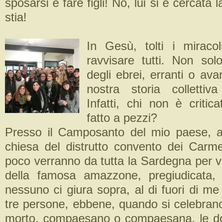
sposarsi e fare figli! No, lui si è cercata 
stia!
In Gesù, tolti i miraco
ravvisare tutti. Non sol
degli ebrei, erranti o ava
nostra storia collettiv
Infatti, chi non è critic
fatto a pezzi?
Presso il Camposanto del mio paese, a
chiesa del distrutto convento dei Carmel
poco verranno da tutta la Sardegna per v
della famosa amazzone, pregiudicata, 
nessuno ci giura sopra, al di fuori di me 
tre persone, ebbene, quando si celebrano
morto, compaesano o compaesana, le do