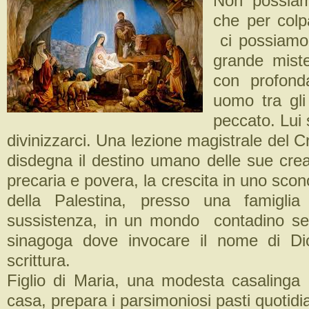
Non possiamo
che per colp
ci possiamo
grande miste
con profonda
uomo tra gli 
peccato. Lui
divinizzarci. Una lezione magistrale del 
disdegna il destino umano delle sue crea
precaria e povera, la crescita in uno scono
della Palestina, presso una famiglia 
sussistenza, in un mondo contadino se
sinagoga dove invocare il nome di Di
scrittura.
Figlio di Maria, una modesta casalinga 
casa, prepara i parsimoniosi pasti quotidia