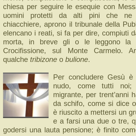
chiesa per seguire le esequie con Messa
uomini protetti da alti pini che ne 
chiacchiere, aprono il tribunale della Pub
elencano i reati, si fa per dire, compiuti 
morta, in breve gli o le leggono la v
Crocifissione, sul Monte Carmelo. A
qualche
tribizone
o
bulione
.
Per concludere Gesù è
nudo, come tutti noi;
migrante, per trent’anni h
da schifo, come si dice o
è riuscito a mettersi un g
e a farsi una due o tre, 
godersi una lauta pensione; è finito come