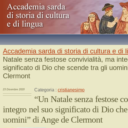
Accademia sarda di storia di cultura e di 
Natale senza festose convivialità, ma int
significato di Dio che scende tra gli uomin
Clermont
Categoria :
cristianesimo
23 Dicembre 2020
“Un Natale senza festose co
integro nel suo significato di Dio che
uomini” di Ange de Clermont