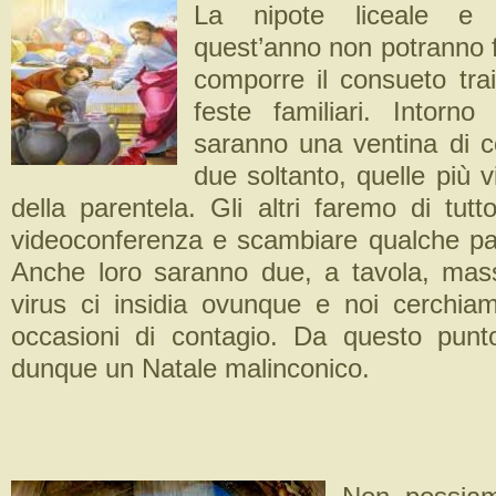
La nipote liceale e i
quest’anno non potranno f
comporre il consueto trai
feste familiari. Intorn
saranno una ventina di 
due soltanto, quelle più v
della parentela. Gli altri faremo di tutt
videoconferenza e scambiare qualche par
Anche loro saranno due, a tavola, mass
virus ci insidia ovunque e noi cerchiam
occasioni di contagio. Da questo punt
dunque un Natale malinconico.