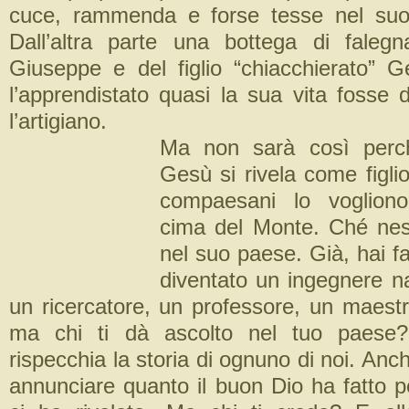
cuce, rammenda e forse tesse nel suo 
Dall’altra parte una bottega di faleg
Giuseppe e del figlio “chiacchierato”
l’apprendistato quasi la sua vita fosse 
l’artigiano.
Ma non sarà così perch
Gesù si rivela come figlio
compaesani lo vogliono
cima del Monte. Ché nes
nel suo paese. Già, hai fa
diventato un ingegnere na
un ricercatore, un professore, un maestr
ma chi ti dà ascolto nel tuo paes
rispecchia la storia di ognuno di noi. An
annunciare quanto il buon Dio ha fatto p