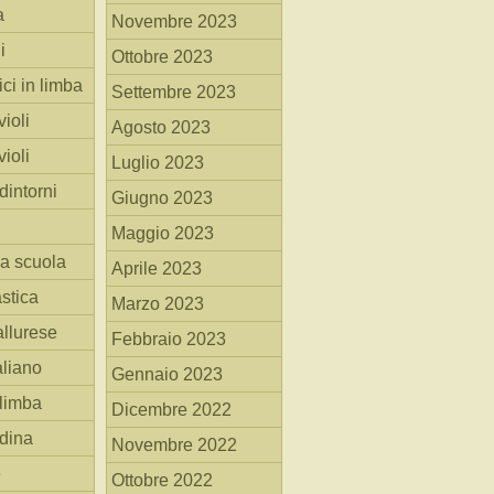
a
Novembre 2023
i
Ottobre 2023
ici in limba
Settembre 2023
ioli
Agosto 2023
ioli
Luglio 2023
dintorni
Giugno 2023
Maggio 2023
la scuola
Aprile 2023
stica
Marzo 2023
allurese
Febbraio 2023
taliano
Gennaio 2023
 limba
Dicembre 2022
adina
Novembre 2022
e
Ottobre 2022