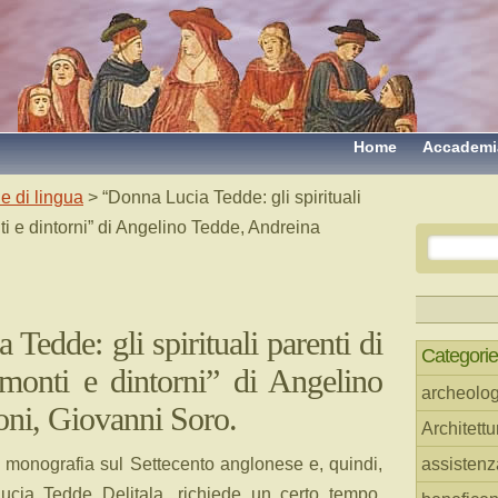
Home
Accademi
e di lingua
> “Donna Lucia Tedde: gli spirituali
i e dintorni” di Angelino Tedde, Andreina
Tedde: gli spirituali parenti di
Categorie
monti e dintorni” di Angelino
archeolog
oni, Giovanni Soro.
Architettu
 monografia sul Settecento anglonese e, quindi,
assistenz
cia Tedde Delitala, richiede un certo tempo,