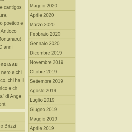
Maggio 2020
e cantigos
ura,
Aprile 2020
o poetico e
Marzo 2020
i Antioco
Febbraio 2020
Montanaru)
Gennaio 2020
 Gianni
Dicembre 2019
Novembre 2019
onora
su
Ottobre 2019
 nero e chi
o, chi ha il
Settembre 2019
rico e chi
Agosto 2019
ha” di Ange
Luglio 2019
ont
Giugno 2019
Maggio 2019
o Brizzi
Aprile 2019