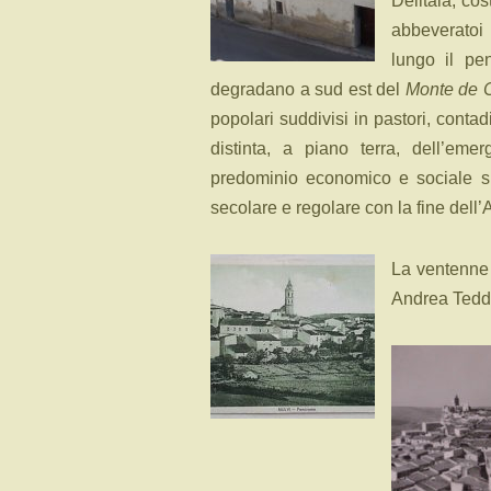
Delitala, cos
abbeveratoi 
lungo il pe
degradano a sud est del
Monte de 
popolari suddivisi in pastori, contad
distinta, a piano terra, dell’em
predominio economico e sociale sul
secolare e regolare con la fine dell
La ventenne 
Andrea Tedde