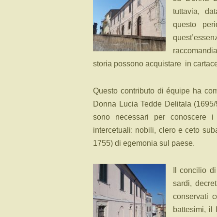
tuttavia, d
questo peri
quest’essenz
raccomandia
storia possono acquistare in cartac
Questo contributo di équipe ha come
Donna Lucia Tedde Delitala (1695/9
sono necessari per conoscere i 
intercetuali: nobili, clero e ceto s
1755) di egemonia sul paese.
Il concilio 
sardi, decre
conservati 
battesimi, il 