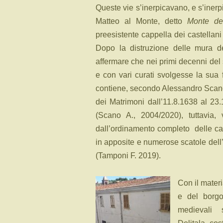
Queste vie s’inerpicavano, e s’inerp
Matteo al Monte, detto
Monte de
preesistente cappella dei castellani 
Dopo la distruzione delle mura d
affermare che nei primi decenni del
e con vari curati svolgesse la sua 
contiene, secondo Alessandro Scano, 
dei Matrimoni dall’11.8.1638 al 23
(Scano A., 2004/2020), tuttavia,
dall’ordinamento completo delle car
in apposite e numerose scatole del
(Tamponi F. 2019).
Con il mater
e del borgo
medievali 