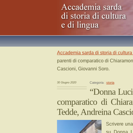
Accademia sarda di storia di cultura 
parenti di comparatico di Chiaramont
Cascioni, Giovanni Soro.
Categoria :
storia
30 Giugno 2020
“Donna Lucia 
comparatico di Chiara
Tedde, Andreina Casci
Scrivere una
su Donna Lu