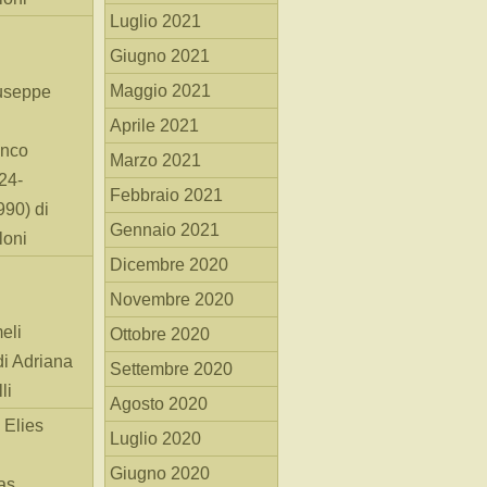
Luglio 2021
Giugno 2021
Maggio 2021
useppe
Aprile 2021
anco
Marzo 2021
24-
Febbraio 2021
90) di
Gennaio 2021
loni
Dicembre 2020
Novembre 2020
eli
Ottobre 2020
di Adriana
Settembre 2020
li
Agosto 2020
 Elies
Luglio 2020
Giugno 2020
as