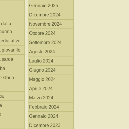
Gennaio 2025
Dicembre 2024
 dalla
Novembre 2024
aurina
Ottobre 2024
i educative
Settembre 2024
a giovanile
Agosto 2024
a sarda
Luglio 2024
mba
Giugno 2024
 storia
Maggio 2024
Aprile 2024
ca
Marzo 2024
a
Febbraio 2024
a
Gennaio 2024
Dicembre 2023