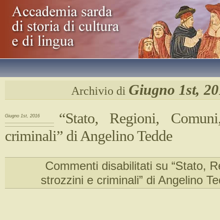
Giugno 1st, 2
Archivio di
“Stato, Regioni, Comuni,
Giugno 1st, 2016
criminali” di Angelino Tedde
Commenti disabilitati
su “Stato, R
strozzini e criminali” di Angelino T