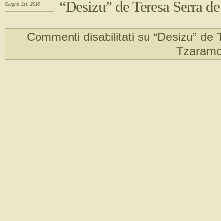
“Desizu” de Teresa Serra d
Giugno 1st, 2016
Commenti disabilitati
su “Desizu” de 
Tzaramo