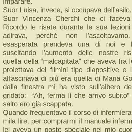
imparare.
Suor Luisa, invece, si occupava dell’asilo.
Suor Vincenza Cherchi che ci faceva 
Ricordo le risate durante le sue lezioni
adirava, perché non l’ascoltavamo
esasperata prendeva una di noi e la
suscitando l’aumento delle nostre ri
quella della “malcapitata” che aveva fra
proiettava dei filmini tipo diapositive e 
affascinava di più era quella di Maria Go
dalla finestra mi ha visto sull’albero d
gridato:- “Ah, ferma lì che arrivo subit
salto ero già scappata.
Quando frequentavo il corso di infermier
mila lire, per comprarmi il manuale inferm
lei aveva un posto speciale nel mio cuo