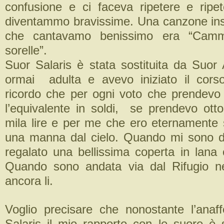
confusione e ci faceva ripetere e ripe
diventammo bravissime. Una canzone ins
che cantavamo benissimo era “Camm
sorelle”.
Suor Salaris è stata sostituita da Suor 
ormai adulta e avevo iniziato il corso
ricordo che per ogni voto che prendevo 
l’equivalente in soldi, se prendevo ott
mila lire e per me che ero eternamente 
una manna dal cielo. Quando mi sono d
regalato una bellissima coperta in lana
Quando sono andata via dal Rifugio ne
ancora li.
Voglio precisare che nonostante l’anaffe
Salaris il mio rapporto con le suore è s