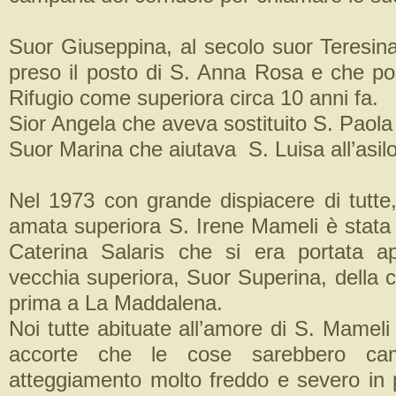
Suor Giuseppina, al secolo suor Teresin
preso il posto di S. Anna Rosa e che poi
Rifugio come superiora circa 10 anni fa.
Sior Angela che aveva sostituito S. Paola 
Suor Marina che aiutava S. Luisa all’asilo
Nel 1973 con grande dispiacere di tutte,
amata superiora S. Irene Mameli è stata 
Caterina Salaris che si era portata a
vecchia superiora, Suor Superina, della 
prima a La Maddalena.
Noi tutte abituate all’amore di S. Mameli
accorte che le cose sarebbero cam
atteggiamento molto freddo e severo in p