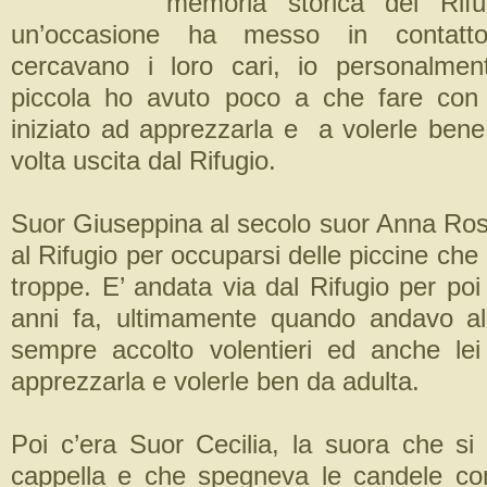
memoria storica del Rifu
un’occasione ha messo in contatt
cercavano i loro cari, io personalme
piccola ho avuto poco a che fare con 
iniziato ad apprezzarla e a volerle bene
volta uscita dal Rifugio.
Suor Giuseppina al secolo suor Anna Ros
al Rifugio per occuparsi delle piccine che
troppe. E’ andata via dal Rifugio per poi 
anni fa, ultimamente quando andavo al
sempre accolto volentieri ed anche lei
apprezzarla e volerle ben da adulta.
Poi c’era Suor Cecilia, la suora che si
cappella e che spegneva le candele co