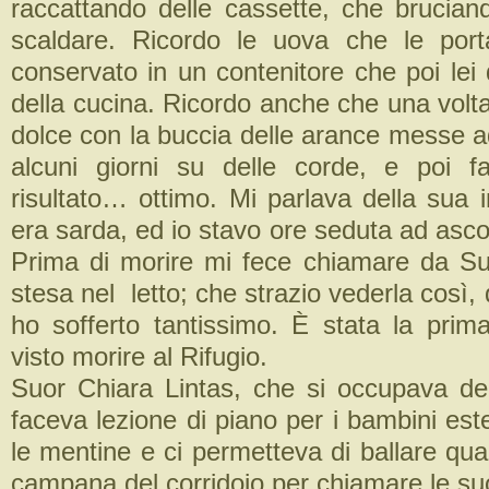
raccattando delle cassette, che brucian
scaldare. Ricordo le uova che le port
conservato in un contenitore che poi lei
della cucina. Ricordo anche che una volt
dolce con la buccia delle arance messe a
alcuni giorni su delle corde, e poi fa
risultato… ottimo. Mi parlava della sua i
era sarda, ed io stavo ore seduta ad ascol
Prima di morire mi fece chiamare da Su
stesa nel letto; che strazio vederla così
ho sofferto tantissimo. È stata la pri
visto morire al Rifugio.
Suor Chiara Lintas, che si occupava del
faceva lezione di piano per i bambini este
le mentine e ci permetteva di ballare qu
campana del corridoio per chiamare le su