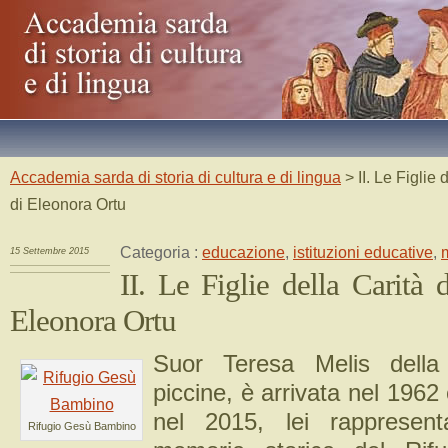
Accademia sarda di storia di cultura e di lingua
> II. Le Figlie 
di Eleonora Ortu
Categoria :
educazione
,
istituzioni educative
,
15 Settembre 2015
II. Le Figlie della Carità 
Eleonora Ortu
Suor Teresa Melis della
piccine, è arrivata nel 1962
nel 2015, lei rappresen
Rifugio Gesù Bambino