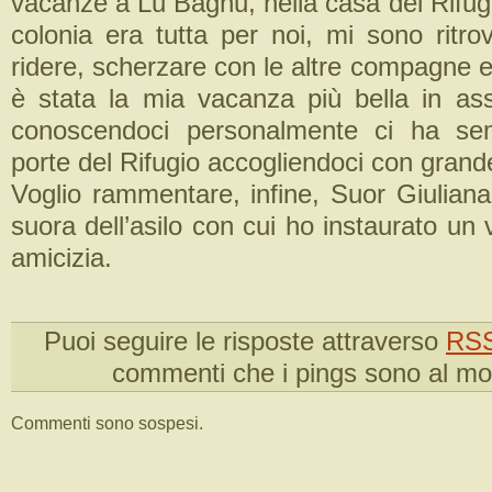
vacanze a Lu Bagnu, nella casa del Rifug
colonia era tutta per noi, mi sono ritr
ridere, scherzare con le altre compagne 
è stata la mia vacanza più bella in as
conoscendoci personalmente ci ha se
porte del Rifugio accogliendoci con grande
Voglio rammentare, infine, Suor Giuliana
suora dell’asilo con cui ho instaurato un 
amicizia.
Puoi seguire le risposte attraverso
RSS
commenti che i pings sono al m
Commenti sono sospesi.