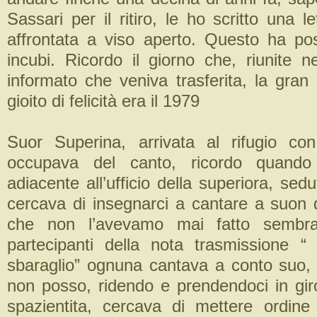
Sassari per il ritiro, le ho scritto una le
affrontata a viso aperto. Questo ha pos
incubi. Ricordo il giorno che, riunite n
informato che veniva trasferita, la gran
gioito di felicità era il 1979
Suor Superina, arrivata al rifugio co
occupava del canto, ricordo quando 
adiacente all’ufficio della superiora, sedu
cercava di insegnarci a cantare a suon 
che non l’avevamo mai fatto semb
partecipanti della nota trasmissione “ i
sbaraglio” ognuna cantava a conto suo,
non posso, ridendo e prendendoci in giro
spazientita, cercava di mettere ordine 