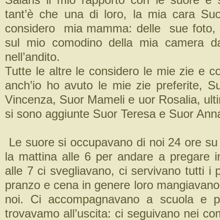
tant’è che una di loro, la mia cara Su
considero mia mamma: delle sue foto, 
sul mio comodino della mia camera da 
nell’andito.
Tutte le altre le considero le mie zie e co
anch’io ho avuto le mie zie preferite, S
Vincenza, Suor Mameli e uor Rosalia, ult
si sono aggiunte Suor Teresa e Suor Ann
Le suore si occupavano di noi 24 ore su 
la mattina alle 6 per andare a pregare i
alle 7 ci svegliavano, ci servivano tutti i 
pranzo e cena in genere loro mangiavano 
noi. Ci accompagnavano a scuola e p
trovavamo all’uscita: ci seguivano nei com