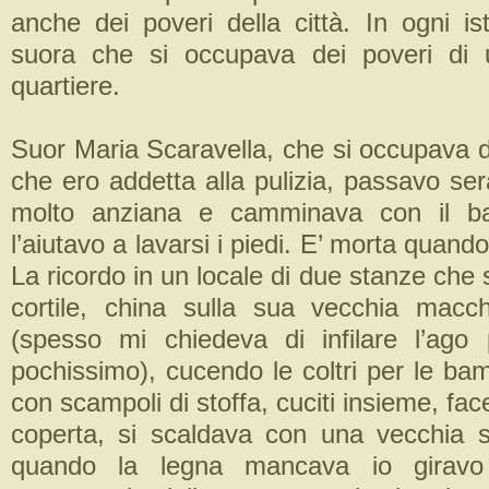
anche dei poveri della città. In ogni is
suora che si occupava dei poveri di 
quartiere.
Suor Maria Scaravella, che si occupava de
che ero addetta alla pulizia, passavo ser
molto anziana e camminava con il ba
l’aiutavo a lavarsi i piedi. E’ morta quand
La ricordo in un locale di due stanze che s
cortile, china sulla sua vecchia macc
(spesso mi chiedeva di infilare l’ago
pochissimo), cucendo le coltri per le bam
con scampoli di stoffa, cuciti insieme, fac
coperta, si scaldava con una vecchia 
quando la legna mancava io giravo tu