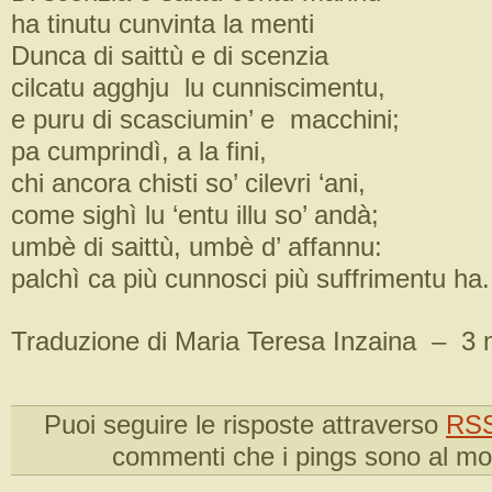
ha tinutu cunvinta la menti
Dunca di saittù e di scenzia
cilcatu agghju lu cunniscimentu,
e puru di scasciumin’ e macchini;
pa cumprindì, a la fini,
chi ancora chisti so’ cilevri ‘ani,
come sighì lu ‘entu illu so’ andà;
umbè di saittù, umbè d’ affannu:
palchì ca più cunnosci più suffrimentu ha.
Traduzione di Maria Teresa Inzaina – 3
Puoi seguire le risposte attraverso
RSS
commenti che i pings sono al m