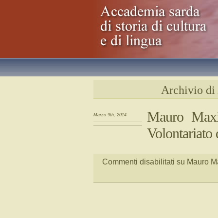
Archivio di
Mauro Maxia
Marzo 9th, 2014
Volontariato 
Commenti disabilitati
su Mauro Max