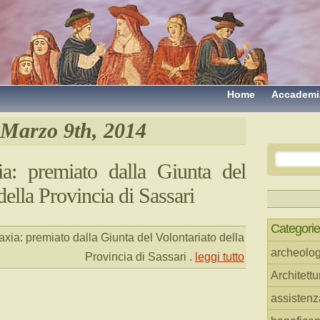
Home
Accademi
Marzo 9th, 2014
: premiato dalla Giunta del
della Provincia di Sassari
Categorie
ia: premiato dalla Giunta del Volontariato della
archeolog
Provincia di Sassari
.
leggi tutto
Architettu
assistenz