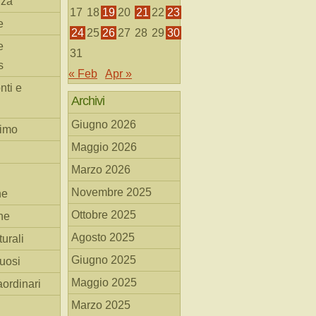
nza
17
18
19
20
21
22
23
e
24
25
26
27
28
29
30
e
31
s
« Feb
Apr »
nti e
Archivi
Giugno 2026
simo
Maggio 2026
Marzo 2026
Novembre 2025
he
Ottobre 2025
ne
Agosto 2025
turali
Giugno 2025
tuosi
Maggio 2025
aordinari
Marzo 2025