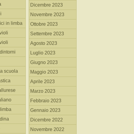
a
Dicembre 2023
i
Novembre 2023
ici in limba
Ottobre 2023
ioli
Settembre 2023
ioli
Agosto 2023
dintorni
Luglio 2023
Giugno 2023
la scuola
Maggio 2023
stica
Aprile 2023
allurese
Marzo 2023
taliano
Febbraio 2023
 limba
Gennaio 2023
adina
Dicembre 2022
e
Novembre 2022