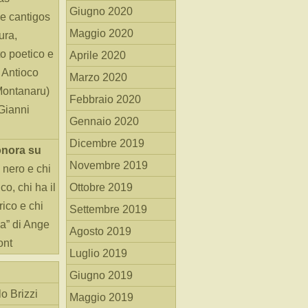
Giugno 2020
e cantigos
Maggio 2020
ura,
o poetico e
Aprile 2020
i Antioco
Marzo 2020
Montanaru)
Febbraio 2020
 Gianni
Gennaio 2020
Dicembre 2019
onora
su
Novembre 2019
 nero e chi
o, chi ha il
Ottobre 2019
rico e chi
Settembre 2019
ha” di Ange
Agosto 2019
ont
Luglio 2019
Giugno 2019
o Brizzi
Maggio 2019