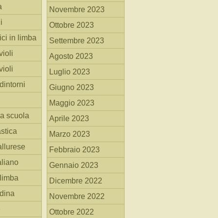
a
Novembre 2023
i
Ottobre 2023
ici in limba
Settembre 2023
ioli
Agosto 2023
ioli
Luglio 2023
dintorni
Giugno 2023
Maggio 2023
la scuola
Aprile 2023
stica
Marzo 2023
allurese
Febbraio 2023
taliano
Gennaio 2023
 limba
Dicembre 2022
adina
Novembre 2022
e
Ottobre 2022