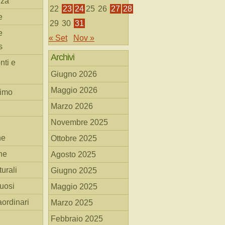
nza
22
23
24
25
26
27
28
e
29
30
31
e
« Set
Nov »
s
Archivi
nti e
Giugno 2026
Maggio 2026
simo
Marzo 2026
Novembre 2025
he
Ottobre 2025
ne
Agosto 2025
turali
Giugno 2025
tuosi
Maggio 2025
aordinari
Marzo 2025
Febbraio 2025