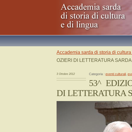
Accademia sarda di storia di cultura 
OZIERI DI LETTERATURA SARDA di
Categoria :
eventi culturali
,
eve
3 Ottobre 2012
53^ EDIZ
DI LETTERATURA SAR