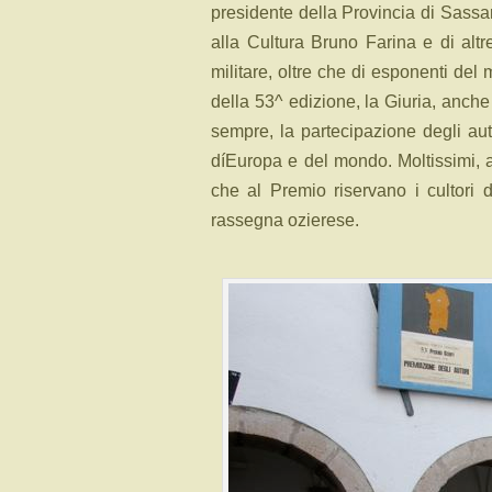
presidente della Provincia di Sassa
alla Cultura Bruno Farina e di altre
militare, oltre che di esponenti del 
della 53^ edizione, la Giuria, anche
sempre, la partecipazione degli auto
díEuropa e del mondo. Moltissimi, anc
che al Premio riservano i cultori 
rassegna ozierese.