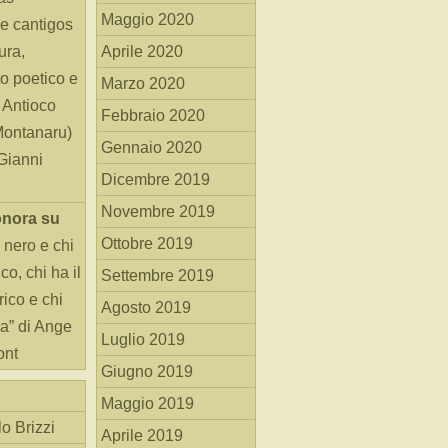
Maggio 2020
e cantigos
ura,
Aprile 2020
o poetico e
Marzo 2020
i Antioco
Febbraio 2020
Montanaru)
Gennaio 2020
 Gianni
Dicembre 2019
Novembre 2019
onora
su
Ottobre 2019
 nero e chi
o, chi ha il
Settembre 2019
rico e chi
Agosto 2019
ha” di Ange
Luglio 2019
ont
Giugno 2019
Maggio 2019
o Brizzi
Aprile 2019