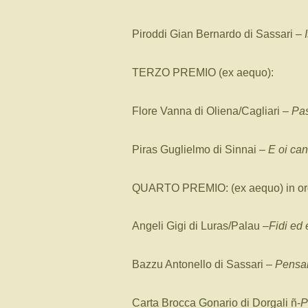
Piroddi Gian Bernardo di Sassari –
TERZO PREMIO (ex aequo):
Flore Vanna di Oliena/Cagliari –
Pas
Piras Guglielmo di Sinnai –
E oi can
QUARTO PREMIO: (ex aequo) in ord
Angeli Gigi di Luras/Palau –
Fidi ed 
Bazzu Antonello di Sassari –
Pensar
Carta Brocca Gonario di Dorgali ñ-
P