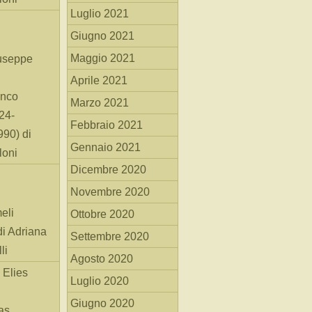
Luglio 2021
Giugno 2021
Maggio 2021
useppe
Aprile 2021
anco
Marzo 2021
24-
Febbraio 2021
90) di
Gennaio 2021
loni
Dicembre 2020
Novembre 2020
eli
Ottobre 2020
di Adriana
Settembre 2020
li
Agosto 2020
 Elies
Luglio 2020
Giugno 2020
as