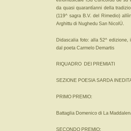
da quasi quarantíanni della tradizio
(119^ sagra B.V. del Rimedio) allíi
Arghittu di Nughedu San NicolÚ.
Didascalia foto: alla 52^ edizione
dal poeta Carmelo Demartis
RIQUADRO DEI PREMIATI
SEZIONE POESIA SARDA INEDIT
PRIMO PREMIO:
Battaglia Domenico di La Maddale
SECONDO PREMIO: