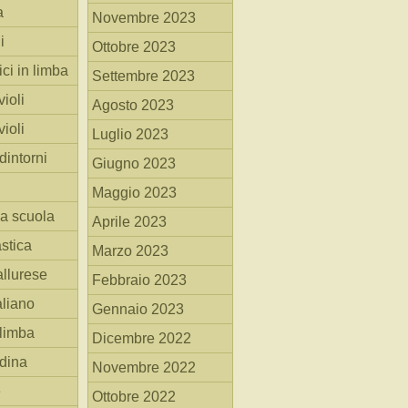
a
Novembre 2023
i
Ottobre 2023
ici in limba
Settembre 2023
ioli
Agosto 2023
ioli
Luglio 2023
dintorni
Giugno 2023
Maggio 2023
la scuola
Aprile 2023
stica
Marzo 2023
allurese
Febbraio 2023
taliano
Gennaio 2023
 limba
Dicembre 2022
adina
Novembre 2022
e
Ottobre 2022