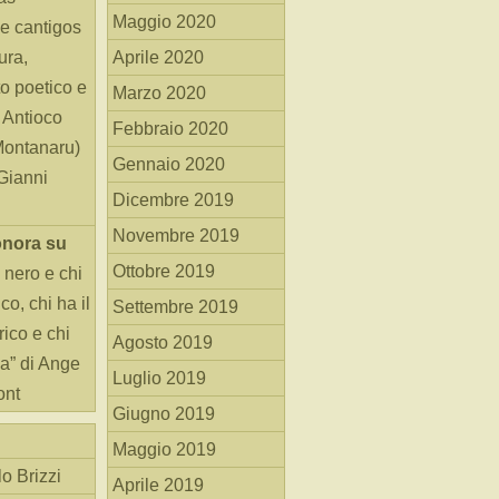
Maggio 2020
e cantigos
ura,
Aprile 2020
o poetico e
Marzo 2020
i Antioco
Febbraio 2020
Montanaru)
Gennaio 2020
 Gianni
Dicembre 2019
Novembre 2019
onora
su
Ottobre 2019
 nero e chi
o, chi ha il
Settembre 2019
rico e chi
Agosto 2019
ha” di Ange
Luglio 2019
ont
Giugno 2019
Maggio 2019
o Brizzi
Aprile 2019