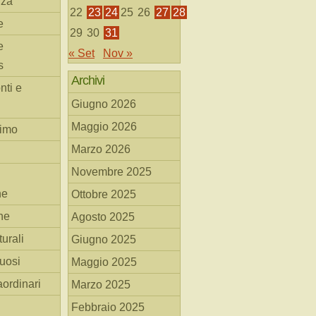
nza
22
23
24
25
26
27
28
e
29
30
31
e
« Set
Nov »
s
Archivi
nti e
Giugno 2026
Maggio 2026
simo
Marzo 2026
Novembre 2025
he
Ottobre 2025
ne
Agosto 2025
turali
Giugno 2025
tuosi
Maggio 2025
aordinari
Marzo 2025
Febbraio 2025