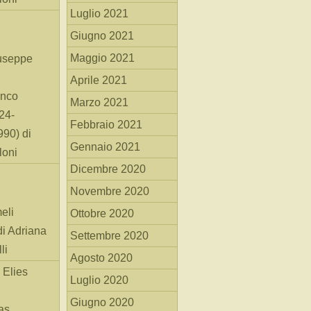
Luglio 2021
Giugno 2021
Maggio 2021
useppe
Aprile 2021
anco
Marzo 2021
24-
Febbraio 2021
90) di
Gennaio 2021
loni
Dicembre 2020
Novembre 2020
eli
Ottobre 2020
di Adriana
Settembre 2020
li
Agosto 2020
 Elies
Luglio 2020
Giugno 2020
as