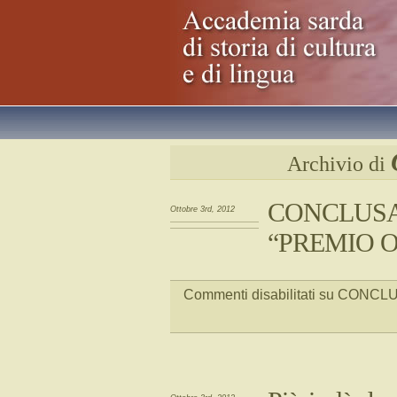
Archivio di
CONCLUSA
Ottobre 3rd, 2012
“PREMIO OZI
Commenti disabilitati
su CONCLUS