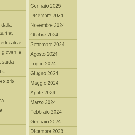
Gennaio 2025
Dicembre 2024
 dalla
Novembre 2024
aurina
Ottobre 2024
i educative
Settembre 2024
a giovanile
Agosto 2024
a sarda
Luglio 2024
mba
Giugno 2024
 storia
Maggio 2024
Aprile 2024
ca
Marzo 2024
a
Febbraio 2024
a
Gennaio 2024
Dicembre 2023