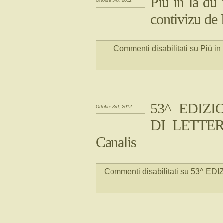
Più in là du
Ottobre 3rd, 2012
contivizu de
Commenti disabilitati
su Più in
53^ EDIZ
Ottobre 3rd, 2012
DI LETTER
Canalis
Commenti disabilitati
su 53^ EDI