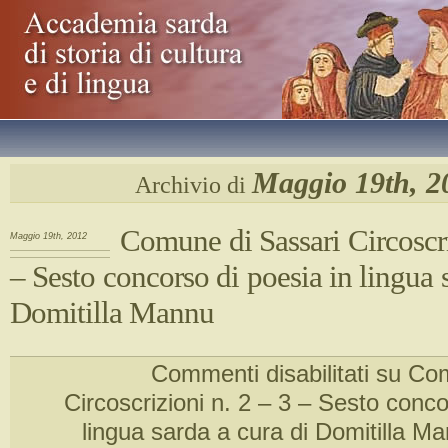
Maggio 19th, 2
Archivio di
Comune di Sassari Circoscri
Maggio 19th, 2012
– Sesto concorso di poesia in lingua 
Domitilla Mannu
Commenti disabilitati
su Com
Circoscrizioni n. 2 – 3 – Sesto conco
lingua sarda a cura di Domitilla M