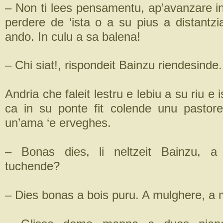
– Non ti lees pensamentu, ap’avanzare in
perdere de ‘ista o a su pius a distantzi
ando. In culu a sa balena!
– Chi siat!, rispondeit Bainzu riendesinde.
Andria che faleit lestru e lebiu a su riu e i
ca in su ponte fit colende unu pastor
un’ama ‘e erveghes.
– Bonas dies, li neltzeit Bainzu, a
tuchende?
– Dies bonas a bois puru. A mulghere, a 