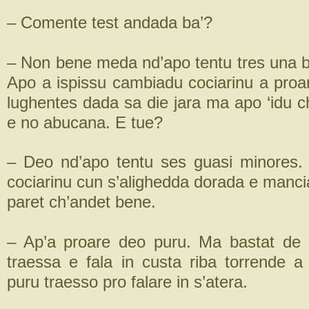
– Comente test andada ba’?
– Non bene meda nd’apo tentu tres una be
Apo a ispissu cambiadu cociarinu a proa
lughentes dada sa die jara ma apo ‘idu ch
e no abucana. E tue?
– Deo nd’apo tentu ses guasi minores.
cociarinu cun s’alighedda dorada e manci
paret ch’andet bene.
– Ap’a proare deo puru. Ma bastat de 
traessa e fala in custa riba torrende 
puru traesso pro falare in s’atera.