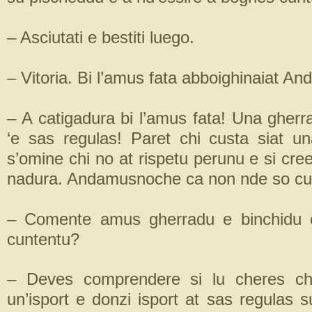
– Asciutati e bestiti luego.
– Vitoria. Bi l’amus fata abboighinaiat And
– A catigadura bi l’amus fata! Una gherr
‘e sas regulas! Paret chi custa siat un
s’omine chi no at rispetu perunu e si cre
nadura. Andamusnoche ca non nde so cu
– Comente amus gherradu e binchidu 
cuntentu?
– Deves comprendere si lu cheres ch
un’isport e donzi isport at sas regulas s