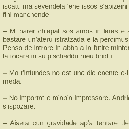
iscatu ma sevendela ‘ene issos s’abizeini 
fini manchende.
– Mi parer ch’apat sos amos in laras e s
bastare un’ateru istratzada e la perdimus 
Penso de intrare in abba a la futire min
la tocare in su pischeddu meu boidu.
– Ma t’infundes no est una die caente e-i 
meda.
– No importat e m’ap’a impressare. Andri
s’ispozare.
– Aiseta cun gravidade ap’a tentare de