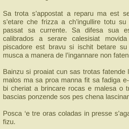
Sa trota s’appostat a reparu ma est s
s’etare che frizza a ch’ingullire totu su
passat sa currente. Sa difesa sua e
calibrados a serare calesisiat movi
piscadore est bravu si ischit betare su
musca a manera de l’ingannare non fatend
Bainzu si proaiat cun sas trotas fatende
malos ma sa proa manna fit sa fadiga e-i
bi cheriat a brincare rocas e malesa o 
bascias ponzende sos pes chena lascinar
Posca ‘e tre oras coladas in presse s’aga
fizu.