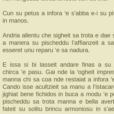
Cun su petus a infora ‘e s’abba e-i su p
in manos.
Andria allentu che sigheit sa trota e da
a manera su pischeddu l’affianzeit a s
esseret unu reparu ‘e sa nadura.
E issa si bi lasseit andare finas a su 
chirca ‘e pasu. Gai nde la ‘ogheit impre
manna chi sa coa nde restaiat a infora ‘
Cando isse acultzieit sa manu a l’istaca
jighiat bene fichidos in buca a modu ‘e 
pischeddu sa trota manna e bella ave
fateit su solitu brincu armoniosu in s’a