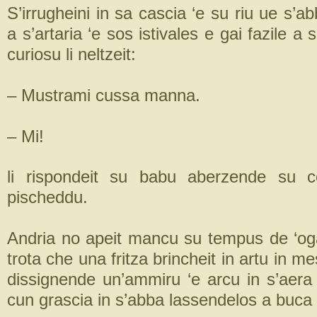
S’irrugheini in sa cascia ‘e su riu ue s’ab
a s’artaria ‘e sos istivales e gai fazile a
curiosu li neltzeit:
– Mustrami cussa manna.
– Mi!
li rispondeit su babu aberzende su c
pischeddu.
Andria no apeit mancu su tempus de ‘oga
trota che una fritza brincheit in artu in m
dissignende un’ammiru ‘e arcu in s’aera
cun grascia in s’abba lassendelos a buca 