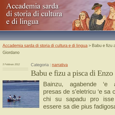
Accademia sarda di storia di cultura e di lingua
> Babu e fizu 
Giordano
Categoria :
narrativa
3 Febbraio 2012
Babu e fizu a pisca di Enz
Bainzu, agabende ‘e 
presas de s’eletricu ‘e sa 
chi su sapadu pro isse
essere sa die pius fadigosa