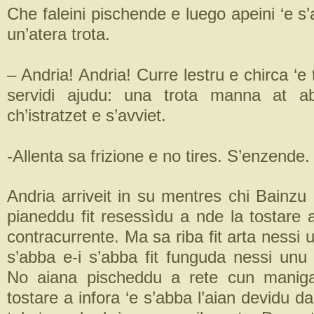
Che faleini pischende e luego apeini ‘e s’
un’atera trota.
– Andria! Andria! Curre lestru e chirca ‘e
servidi ajudu: una trota manna at a
ch’istratzet e s’avviet.
-Allenta sa frizione e no tires. S’enzende.
Andria arriveit in su mentres chi Bainzu
pianeddu fit resessìdu a nde la tostare 
contracurrente. Ma sa riba fit arta nessi
s’abba e-i s’abba fit funguda nessi un
No aiana pischeddu a rete cun manig
tostare a infora ‘e s’abba l’aian devidu da