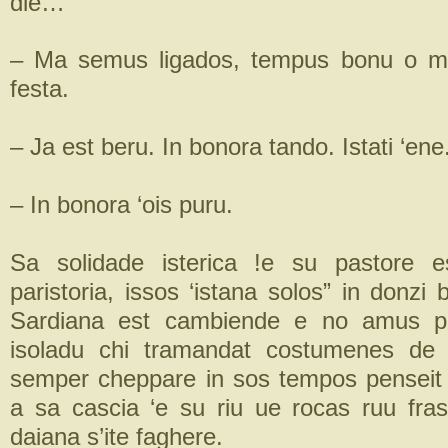
die…
– Ma semus ligados, tempus bonu o ma
festa.
– Ja est beru. In bonora tando. Istati ‘ene
– In bonora ‘ois puru.
Sa solidade isterica !e su pastore 
paristoria, issos ‘istana solos” in donzi 
Sardiana est cambiende e no amus pi
isoladu chi tramandat costumenes de 
semper cheppare in sos tempos penseit
a sa cascia ‘e su riu ue rocas ruu fras
daiana s’ite faghere.