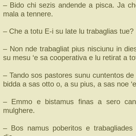
– Bido chi sezis andende a pisca. Ja ch
mala a tennere.
– Che a totu E-i su late lu trabaglias tue?
– Non nde trabagliat pius nisciunu in di
su mesu ‘e sa cooperativa e lu retirat a to
– Tando sos pastores sunu cuntentos de s
bidda a sas otto o, a su pius, a sas noe
– Emmo e bistamus finas a sero can
mulghere.
– Bos namus poberitos e trabagliades