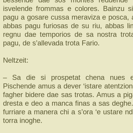
isvelende frommas e colores. Bainzu si
pagu a gosare cussa meraviza e posca,
abbas pagu furiosas de su riu, abbas lim
regnu dae temporios de sa nostra trot
pagu, de s’allevada trota Fario.
Neltzeit:
– Sa die si prospetat chena nues e
Pischende amus a dever ‘istare atentzio
fagher bidere dae sas trotas. Amus a pig
dresta e deo a manca finas a sas degh
furriare a manera chi a s’ora ‘e ustare 
torra inoghe.