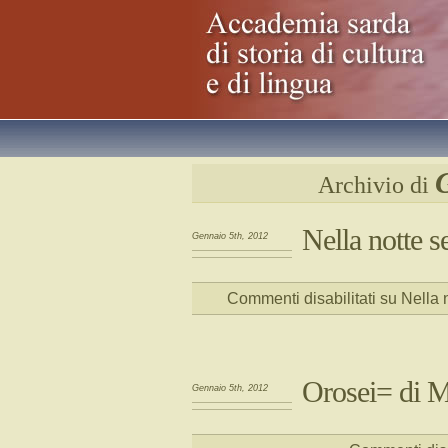
Archivio di
Nella notte 
Gennaio 5th, 2012
Commenti disabilitati
su Nella 
Orosei=
di M
Gennaio 5th, 2012