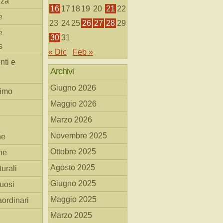
nza
16
17
18
19
20
21
22
e
23
24
25
26
27
28
29
e
30
31
s
« Dic
Feb »
nti e
Archivi
Giugno 2026
simo
Maggio 2026
Marzo 2026
Novembre 2025
he
Ottobre 2025
ne
Agosto 2025
turali
Giugno 2025
tuosi
Maggio 2025
aordinari
Marzo 2025