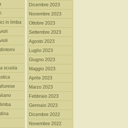
a
Dicembre 2023
i
Novembre 2023
ici in limba
Ottobre 2023
ioli
Settembre 2023
ioli
Agosto 2023
dintorni
Luglio 2023
Giugno 2023
la scuola
Maggio 2023
stica
Aprile 2023
allurese
Marzo 2023
taliano
Febbraio 2023
 limba
Gennaio 2023
adina
Dicembre 2022
e
Novembre 2022