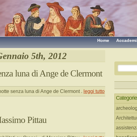
Home
Accademi
Gennaio 5th, 2012
senza luna di Ange de Clermont
notte senza luna di Ange de Clermont
.
leggi tutto
Categorie
archeolog
assimo Pittau
Architettu
assistenz