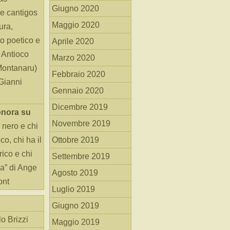
Giugno 2020
e cantigos
Maggio 2020
ura,
o poetico e
Aprile 2020
i Antioco
Marzo 2020
Montanaru)
Febbraio 2020
 Gianni
Gennaio 2020
Dicembre 2019
onora
su
Novembre 2019
 nero e chi
o, chi ha il
Ottobre 2019
rico e chi
Settembre 2019
ha” di Ange
Agosto 2019
ont
Luglio 2019
Giugno 2019
o Brizzi
Maggio 2019