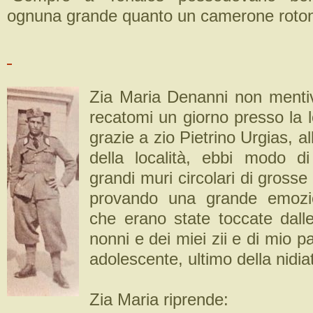
ognuna grande quanto un camerone roton
Zia Maria Denanni non menti
recatomi un giorno presso la lo
grazie a zio Pietrino Urgias, al
della località, ebbi modo d
grandi muri circolari di grosse 
provando una grande emozi
che erano state toccate dall
nonni e dei miei zii e di mio 
adolescente, ultimo della nidia
Zia Maria riprende: