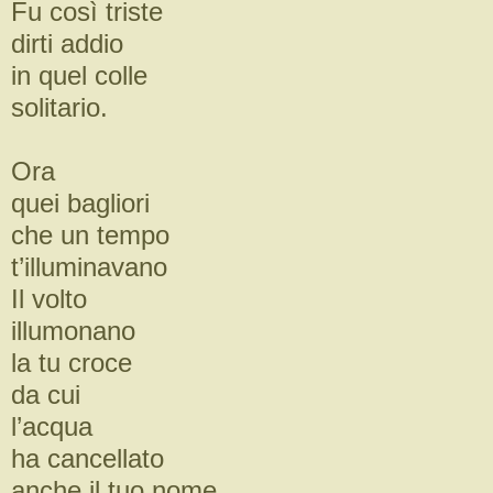
Fu così triste
dirti addio
in quel colle
solitario.
Ora
quei bagliori
che un tempo
t’illuminavano
Il volto
illumonano
la tu croce
da cui
l’acqua
ha cancellato
anche il tuo nome