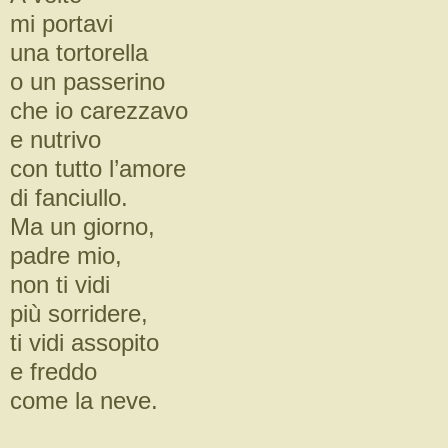
mi portavi
una tortorella
o un passerino
che io carezzavo
e nutrivo
con tutto l’amore
di fanciullo.
Ma un giorno,
padre mio,
non ti vidi
più sorridere,
ti vidi assopito
e freddo
come la neve.