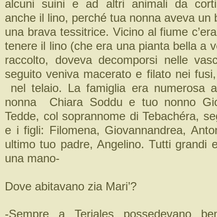
alcuni suini e ad altri animali da corti
anche il lino, perché tua nonna aveva un b
una brava tessitrice. Vicino al fiume c’era 
tenere il lino (che era una pianta bella a 
raccolto, doveva decomporsi nelle vas
seguito veniva macerato e filato nei fusi,
nel telaio. La famiglia era numerosa a
nonna Chiara Soddu e tuo nonno Gio
Tedde, col soprannome di Tebachéra, segu
e i figli: Filomena, Giovannandrea, Anto
ultimo tuo padre, Angelino. Tutti grandi 
una mano-
Dove abitavano zia Mari’?
-Sempre a Teriales possedevano ben