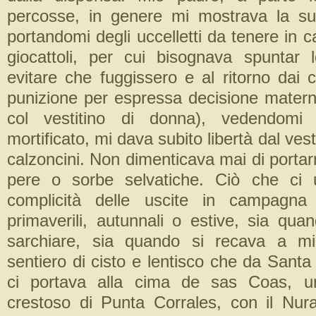
percosse, in genere mi mostrava la su
portandomi degli uccelletti da tenere in
giocattoli, per cui bisognava spuntar l
evitare che fuggissero e al ritorno dai 
punizione per espressa decisione mater
col vestitino di donna), vedendomi
mortificato, mi dava subito libertà dal vest
calzoncini. Non dimenticava mai di portarm
pere o sorbe selvatiche. Ciò che ci 
complicità delle uscite in campagna 
primaverili, autunnali o estive, sia qua
sarchiare, sia quando si recava a mie
sentiero di cisto e lentisco che da Sant
ci portava alla cima de sas Coas, un
crestoso di Punta Corrales, con il Nur