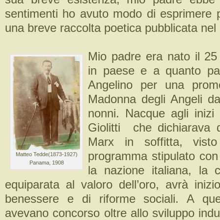
sentimenti ho avuto modo di esprimere 
una breve raccolta poetica pubblicata nel
Mio padre era nato il 25
in paese e a quanto pa
Angelino per una prome
Madonna degli Angeli da
nonni. Nacque agli inizi
Giolitti che dichiarava
Marx in soffitta, visto
programma stipulato con i
Matteo Tedde(1873-1927)
Panama, 1908
la nazione italiana, la
equiparata al valoro dell’oro, avrà iniz
benessere e di riforme sociali. A qu
avevano concorso oltre allo sviluppo indu