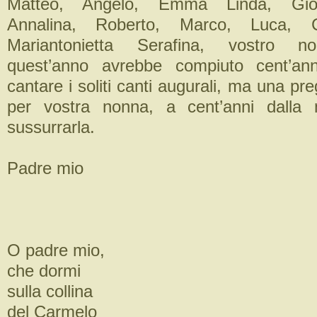
Matteo, Angelo, Emma Linda, Giov
Annalina, Roberto, Marco, Luca, Ca
Mariantonietta Serafina, vostro n
quest’anno avrebbe compiuto cent’an
cantare i soliti canti augurali, ma una pre
per vostra nonna, a cent’anni dalla n
sussurrarla.
Padre mio
O padre mio,
che dormi
sulla collina
del Carmelo