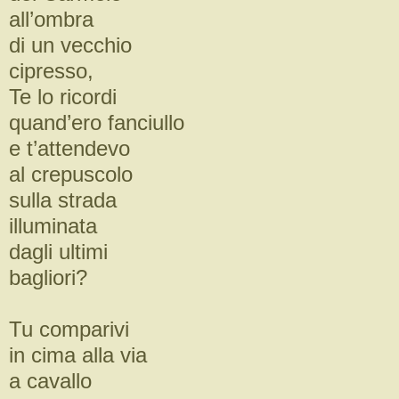
all’ombra
di un vecchio
cipresso,
Te lo ricordi
quand’ero fanciullo
e t’attendevo
al crepuscolo
sulla strada
illuminata
dagli ultimi
bagliori?
Tu comparivi
in cima alla via
a cavallo