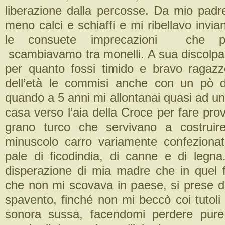
liberazione dalla percosse. Da mio padr
meno calci e schiaffi e mi ribellavo invian
le consuete imprecazioni che p
scambiavamo tra monelli. A sua discolpa 
per quanto fossi timido e bravo ragazz
dell’età le commisi anche con un pò 
quando a 5 anni mi allontanai quasi ad u
casa verso l’aia della Croce per fare provv
grano turco che servivano a costruir
minuscolo carro variamente confeziona
pale di ficodindia, di canne e di legna.
disperazione di mia madre che in quel f
che non mi scovava in paese, si prese d
spavento, finché non mi beccò coi tutoli
sonora sussa, facendomi perdere pure 