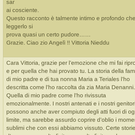
sar
ai cosciente.
Questo racconto è talmente intimo e profondo ch
leggerlo si
prova quasi un certo pudore……
Grazie. Ciao zio Angelì !! Vittoria Nieddu
Cara Vittoria, grazie per l’emozione che mi fai ripr
e per quella che hai provato tu. La storia della fam
di mio padre e di tua nonna Maria a Teriales l’ho
descritta come l’ho raccolta da zia Maria Denanni.
Quella di mio padre come l’ho rivissuta
emozionalmente. I nostri antenati e i nostri genitor
possono anche aver compiuto degli atti fuori di og
limite, ma sarebbe assurdo coprire d’oblio i mome
sublimi che con essi abbiamo vissuto. Certe stori