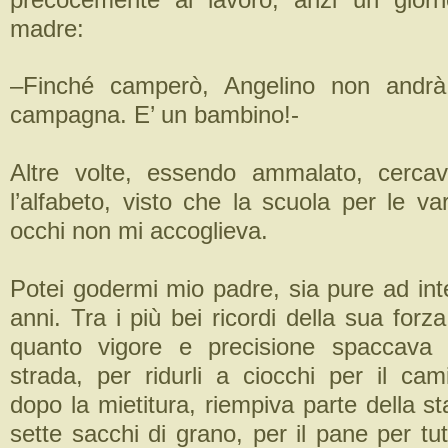
madre:
–Finché camperò, Angelino non andrà
campagna. E’ un bambino!-
Altre volte, essendo ammalato, cercav
l’alfabeto, visto che la scuola per le var
occhi non mi accoglieva.
Potei godermi mio padre, sia pure ad inter
anni. Tra i più bei ricordi della sua forz
quanto vigore e precisione spaccava 
strada, per ridurli a ciocchi per il cam
dopo la mietitura, riempiva parte della 
sette sacchi di grano, per il pane per tu