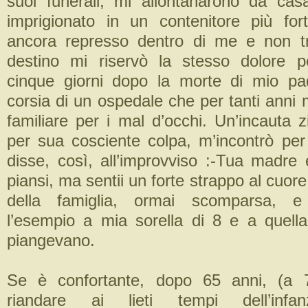
suoi funerali, mi allontanarono da cas
imprigionato in un contenitore più for
ancora represso dentro di me e non tr
destino mi riservò la stesso dolore 
cinque giorni dopo la morte di mio pa
corsia di un ospedale che per tanti anni 
familiare per i mal d’occhi. Un’incauta 
per sua cosciente colpa, m’incontrò per
disse, così, all’improvviso :-Tua madr
piansi, ma sentii un forte strappo al cuore
della famiglia, ormai scomparsa, 
l’esempio a mia sorella di 8 e a quell
piangevano.
Se è confortante, dopo 65 anni, (a 7
riandare ai lieti tempi dell’inf