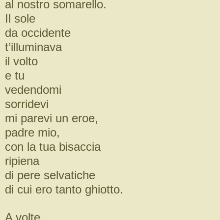
al nostro somarello.
Il sole
da occidente
t’illuminava
il volto
e tu
vedendomi
sorridevi
mi parevi un eroe,
padre mio,
con la tua bisaccia
ripiena
di pere selvatiche
di cui ero tanto ghiotto.
A volte