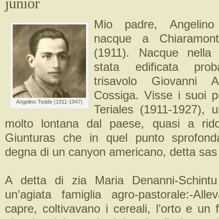
junior
Mio padre, Angelino
nacque a Chiaramonti
(1911). Nacque nella
stata edificata prob
trisavolo Giovanni 
Cossiga. Visse i suoi 
Angelino Tedde (1911-1947)
Teriales (1911-1927), u
molto lontana dal paese, quasi a rid
Giunturas che in quel punto sprofond
degna di un canyon americano, detta sa
A detta di zia Maria Denanni-Schintu 
un’agiata famiglia agro-pastorale:-All
capre, coltivavano i cereali, l’orto e un f