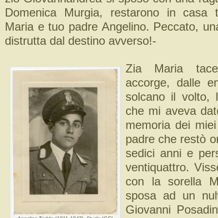
Domenica Murgia, restarono in casa 
Maria e tuo padre Angelino. Peccato, una
distrutta dal destino avverso!-
Zia Maria tac
accorge, dalle e
solcano il volto,
che mi aveva dat
memoria dei miei
padre che restò o
sedici anni e pe
ventiquattro. Vis
con la sorella 
sposa ad un nul
Giovanni Posadin