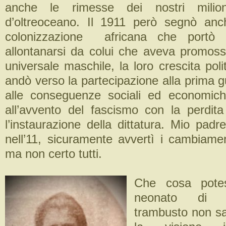
anche le rimesse dei nostri milion
d’oltreoceano. Il 1911 però segnò anche
colonizzazione africana che portò i
allontanarsi da colui che aveva promosso
universale maschile, la loro crescita polit
andò verso la partecipazione alla prima 
alle conseguenze sociali ed economich
all’avvento del fascismo con la perdita 
l’instaurazione della dittatura. Mio pad
nell’11, sicuramente avvertì i cambiamen
ma non certo tutti.
Che cosa pote
neonato di t
trambusto non sa