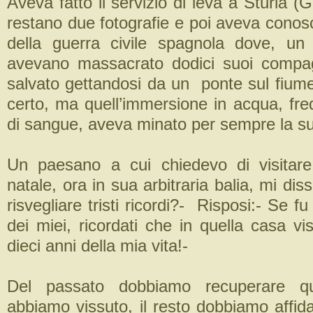
Aveva fatto il servizio di leva a Sturla (G
restano due fotografie e poi aveva conosci
della guerra civile spagnola dove, un 
avevano massacrato dodici suoi compag
salvato gettandosi da un ponte sul fiume
certo, ma quell’immersione in acqua, fre
di sangue, aveva minato per sempre la su
Un paesano a cui chiedevo di visita
natale, ora in sua arbitraria balia, mi dis
risvegliare tristi ricordi?- Risposi:- Se fu 
dei miei, ricordati che in quella casa viss
dieci anni della mia vita!-
Del passato dobbiamo recuperare qu
abbiamo vissuto, il resto dobbiamo affidar