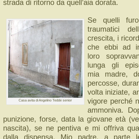
strada di ritorno da quell’aia dorata.
Se quelli fur
traumatici de
crescita, i ricor
che ebbi ad in
loro sopravva
lunga gli episo
mia madre, do
percosse, duran
volta iniziate,
vigore perché n
Casa avita di Angelino Tedde senior
ammoniva. Dop
punizione, forse, data la giovane età (ve
nascita), se ne pentiva e mi offriva qu
dalla dispensa. Mio padre, a parte l