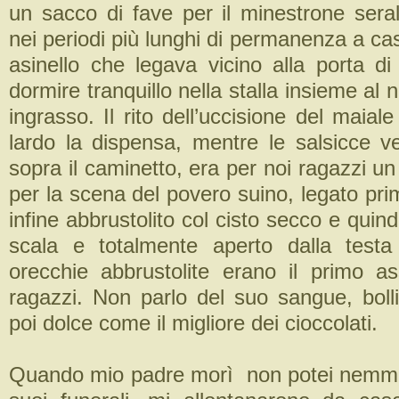
un sacco di fave per il minestrone sera
nei periodi più lunghi di permanenza a c
asinello che legava vicino alla porta d
dormire tranquillo nella stalla insieme al 
ingrasso. Il rito dell’uccisione del maiale
lardo la dispensa, mentre le salsicce 
sopra il caminetto, era per noi ragazzi un 
per la scena del povero suino, legato pri
infine abbrustolito col cisto secco e quin
scala e totalmente aperto dalla testa
orecchie abbrustolite erano il primo a
ragazzi. Non parlo del suo sangue, bolli
poi dolce come il migliore dei cioccolati.
Quando mio padre morì non potei nemme