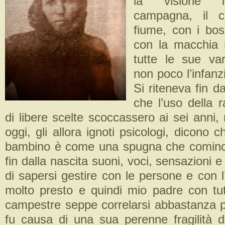
la visione id
campagna, il c
fiume, con i bos
con la macchia 
tutte le sue var
non poco l’infanz
Si riteneva fin d
che l’uso della 
di libere scelte scoccassero ai sei anni
oggi, gli allora ignoti psicologi, dicono 
bambino è come una spugna che cominci
fin dalla nascita suoni, voci, sensazioni e
di sapersi gestire con le persone e con l
molto presto e quindi mio padre con t
campestre seppe correlarsi abbastanza 
fu causa di una sua perenne fragilità d