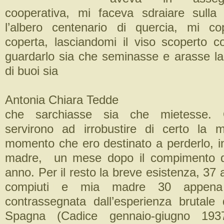
cooperativa, mi faceva sdraiare sulla 
l’albero centenario di quercia, mi c
coperta, lasciandomi il viso scoperto c
guardarlo sia che seminasse e arasse la 
di buoi sia
Antonia Chiara Tedde
che sarchiasse sia che mietesse.
servirono ad irrobustire di certo la m
momento che ero destinato a perderlo, 
madre, un mese dopo il compimento d
anno. Per il resto la breve esistenza, 37
compiuti e mia madre 30 appena 
contrassegnata dall’esperienza brutale 
Spagna (Cadice gennaio-giugno 1937