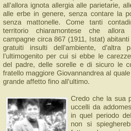
all’allora ignota allergia alle parietarie, 
alle erbe in genere, senza contare la po
senza mattonelle. Come tanti contadin
territorio chiaramontese che allora
campagne circa 867 (1911, Istat) abitanti 
gratuiti insulti dell’ambiente, d’altra
l’ultimogenito per cui si ebbe le carezz
del padre, delle sorelle e di sicuro le co
fratello maggiore Giovannandrea al quale
grande affetto fino all’ultimo.
Credo che la sua p
uccelli da addomest
in quel periodo del
non si spiegherebb