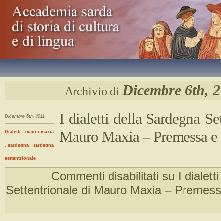
Dicembre 6th, 
Archivio di
I dialetti della Sardegna Se
Dicembre 6th, 2011
Mauro Maxia – Premessa e 
Dialetti
.
mauro maxia
.
sardegna
.
sardegna
settentrionale
Commenti disabilitati
su I dialett
Settentrionale di Mauro Maxia – Premess