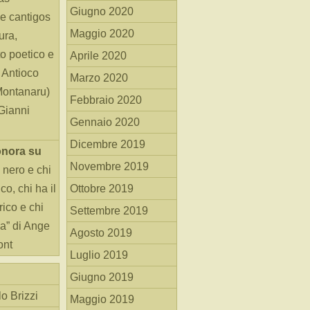
Giugno 2020
e cantigos
Maggio 2020
ura,
o poetico e
Aprile 2020
i Antioco
Marzo 2020
Montanaru)
Febbraio 2020
 Gianni
Gennaio 2020
Dicembre 2019
onora
su
Novembre 2019
 nero e chi
o, chi ha il
Ottobre 2019
rico e chi
Settembre 2019
ha” di Ange
Agosto 2019
ont
Luglio 2019
Giugno 2019
o Brizzi
Maggio 2019