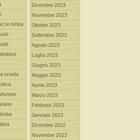
a
Dicembre 2023
i
Novembre 2023
ici in limba
Ottobre 2023
ioli
Settembre 2023
ioli
Agosto 2023
dintorni
Luglio 2023
Giugno 2023
la scuola
Maggio 2023
stica
Aprile 2023
allurese
Marzo 2023
taliano
Febbraio 2023
 limba
Gennaio 2023
adina
Dicembre 2022
e
Novembre 2022