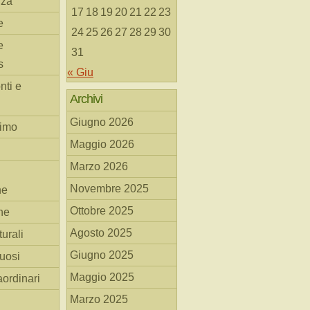
nza
17
18
19
20
21
22
23
e
24
25
26
27
28
29
30
e
31
s
« Giu
nti e
Archivi
Giugno 2026
simo
Maggio 2026
Marzo 2026
Novembre 2025
he
Ottobre 2025
ne
Agosto 2025
turali
Giugno 2025
tuosi
Maggio 2025
aordinari
Marzo 2025