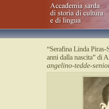
“Serafina Linda Piras-
anni dalla nascita” di 
angelino-tedde-seni