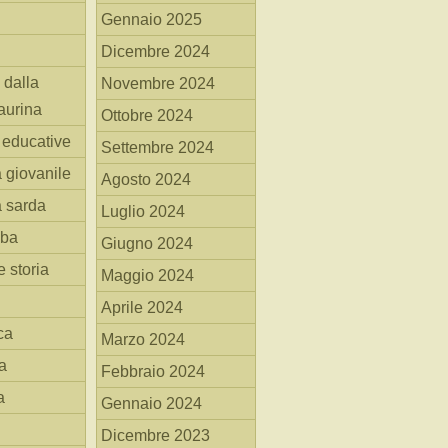
Gennaio 2025
Dicembre 2024
 dalla
Novembre 2024
aurina
Ottobre 2024
i educative
Settembre 2024
a giovanile
Agosto 2024
a sarda
Luglio 2024
mba
Giugno 2024
 storia
Maggio 2024
Aprile 2024
ca
Marzo 2024
a
Febbraio 2024
a
Gennaio 2024
Dicembre 2023