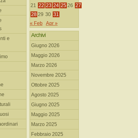
nza
21
22
23
24
25
26
27
e
28
29
30
31
e
« Feb
Apr »
s
Archivi
nti e
Giugno 2026
Maggio 2026
simo
Marzo 2026
Novembre 2025
he
Ottobre 2025
ne
Agosto 2025
turali
Giugno 2025
tuosi
Maggio 2025
aordinari
Marzo 2025
Febbraio 2025