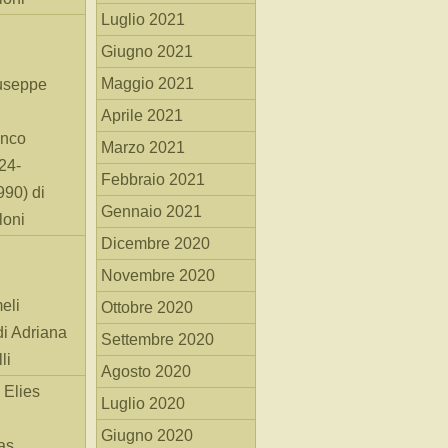
Luglio 2021
Giugno 2021
Maggio 2021
useppe
Aprile 2021
anco
Marzo 2021
24-
Febbraio 2021
90) di
Gennaio 2021
loni
Dicembre 2020
Novembre 2020
eli
Ottobre 2020
di Adriana
Settembre 2020
li
Agosto 2020
 Elies
Luglio 2020
Giugno 2020
as