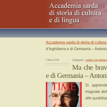
Accademia sarda di storia di cultura 
d’Inghilterra e di Germania – Antoni
Categoria :
cahiers de doléan
4 Marzo 2011
Ma che bravi
e di Germania – Anton
Si apprend
magnate del
altri quotidia