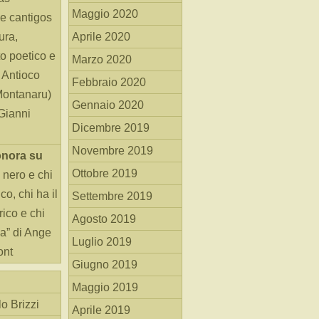
Maggio 2020
e cantigos
ura,
Aprile 2020
o poetico e
Marzo 2020
i Antioco
Febbraio 2020
Montanaru)
Gennaio 2020
 Gianni
Dicembre 2019
Novembre 2019
onora
su
Ottobre 2019
 nero e chi
o, chi ha il
Settembre 2019
rico e chi
Agosto 2019
ha” di Ange
Luglio 2019
ont
Giugno 2019
Maggio 2019
o Brizzi
Aprile 2019