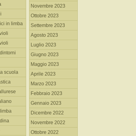
a
Novembre 2023
i
Ottobre 2023
ici in limba
Settembre 2023
ioli
Agosto 2023
ioli
Luglio 2023
dintorni
Giugno 2023
Maggio 2023
la scuola
Aprile 2023
stica
Marzo 2023
allurese
Febbraio 2023
taliano
Gennaio 2023
 limba
Dicembre 2022
adina
Novembre 2022
e
Ottobre 2022