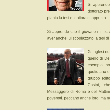
Si apprende 
dottorato pr
pianta la tesi di dottorato, appunto.
Si apprende che il giovane ministr
aver anche lui scopiazzato la tesi di 
Gl’inglesi non
quello di De 
esempio, no
quotidiano e 
gruppo edito
Casini, ch
Messaggero di Roma e del Mattino di
poveretti, peccano anche loro, ma no