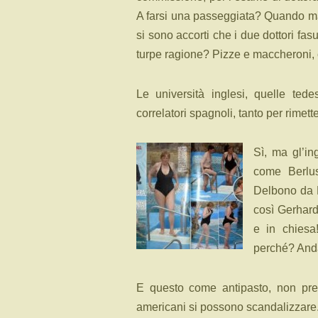
A farsi una passeggiata? Quando mai 
si sono accorti che i due dottori fas
turpe ragione? Pizze e maccheroni, c
Le università inglesi, quelle tede
correlatori spagnoli, tanto per rimet
Sì, ma gl’i
come Berlu
Delbono da 
così Gerhard
e in chiesa!
perché? Andat
E questo come antipasto, non pred
americani si possono scandalizzare.