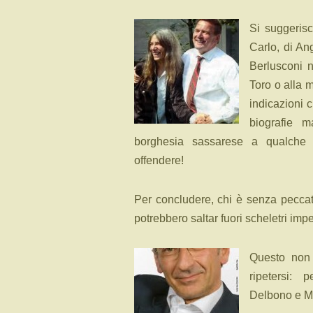
Si suggerisc
Carlo, di An
Berlusconi 
Toro o alla m
indicazioni 
biografie m
borghesia sassarese a qualche c
offendere!
Per concludere, chi è senza peccato
potrebbero saltar fuori scheletri impe
Questo non 
ripetersi: 
Delbono e Ma