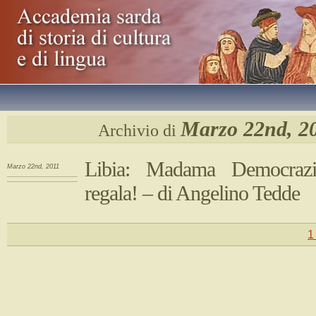
Marzo 22nd, 2
Archivio di
Libia: Madama Democraz
Marzo 22nd, 2011
regala! – di Angelino Tedde
1