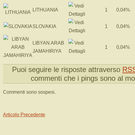
LITHUANIA
1
0,04%
SLOVAKIA
1
0,04%
LIBYAN ARAB
1
0,04%
JAMAHIRIYA
Puoi seguire le risposte attraverso
RSS
commenti che i pings sono al m
Commenti sono sospesi.
Articolo Precedente