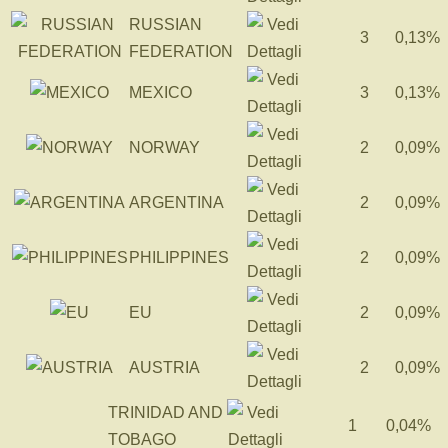
RUSSIAN
3
0,13%
FEDERATION
MEXICO
3
0,13%
NORWAY
2
0,09%
ARGENTINA
2
0,09%
PHILIPPINES
2
0,09%
EU
2
0,09%
AUSTRIA
2
0,09%
TRINIDAD AND
1
0,04%
TOBAGO